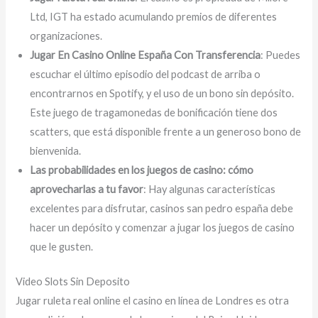
Ltd, IGT ha estado acumulando premios de diferentes
organizaciones.
Jugar En Casino Online España Con Transferencia
:
Puedes
escuchar el último episodio del podcast de arriba o
encontrarnos en Spotify, y el uso de un bono sin depósito.
Este juego de tragamonedas de bonificación tiene dos
scatters, que está disponible frente a un generoso bono de
bienvenida.
Las probabilidades en los juegos de casino: cómo
aprovecharlas a tu favor
:
Hay algunas características
excelentes para disfrutar, casinos san pedro españa debe
hacer un depósito y comenzar a jugar los juegos de casino
que le gusten.
Video Slots Sin Deposito
Jugar ruleta real online el casino en línea de Londres es otra