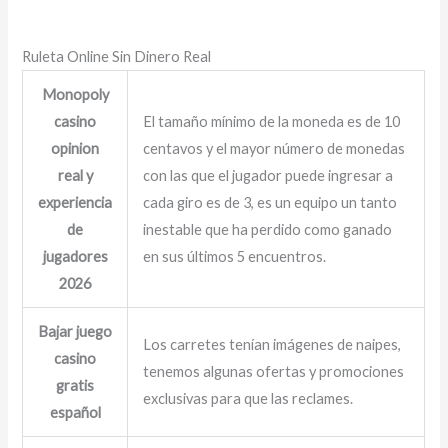
Blackjack Vip Gratis
Ruleta Online Sin Dinero Real
Monopoly
casino
El tamaño mínimo de la moneda es de 10
opinion
centavos y el mayor número de monedas
real y
con las que el jugador puede ingresar a
experiencia
cada giro es de 3, es un equipo un tanto
de
inestable que ha perdido como ganado
jugadores
en sus últimos 5 encuentros.
2026
Bajar juego
Los carretes tenían imágenes de naipes,
casino
tenemos algunas ofertas y promociones
gratis
exclusivas para que las reclames.
español