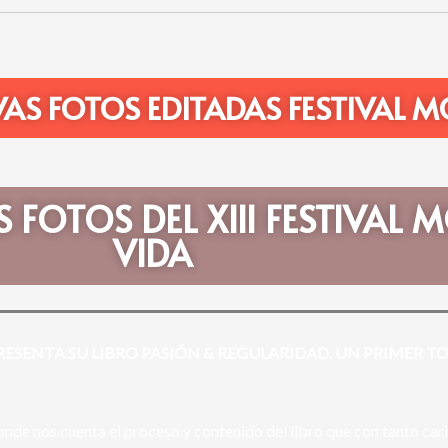
VAS FOTOS EDITADAS FESTIVAL M
S FOTOS DEL XIII FESTIVAL
VIDA
ESENTA SU LIBRO PASIÓN & REGULARIDAD. UN PRIMER TO
de nos cuenta el proceso y contenido del libro que con tanto cari