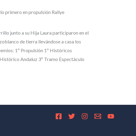
illo primero en propulsión Rallye
rillo junto a su Hija Laura participaron en el
zoblanco de tierra llevándose a casa los
remios: 1º Propulsión 1º Históricos
 Histórico Andaluz 3º Tramo Espectáculo