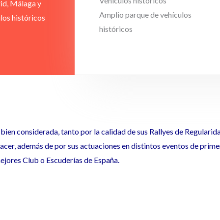
Vehículos históricos
rid, Málaga y
Amplio parque de vehículos
los históricos
históricos
ien considerada, tanto por la calidad de sus Rallyes de Regularid
hacer, además de por sus actuaciones en distintos eventos de prim
mejores Club o Escuderías de España.