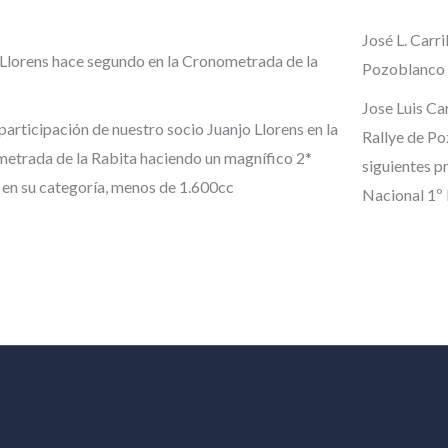
José L. Carr
 Llorens hace segundo en la Cronometrada de la
Pozoblanco
Jose Luis Car
articipación de nuestro socio Juanjo Llorens en la
Rallye de Po
etrada de la Rabita haciendo un magnífico 2*
siguientes p
 en su categoría, menos de 1.600cc
Nacional 1º