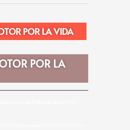
OTOR POR LA VIDA
 MOTOR POR LA
MO DE LA HISTORA DEL RALLYE DE
ño ha ido preparando en estos últimos años.