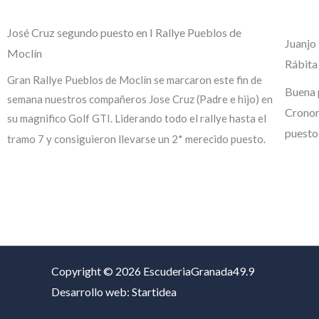
José Cruz segundo puesto en I Rallye Pueblos de
Juanjo
Moclín
Rábita
Gran Rallye Pueblos de Moclín se marcaron este fin de
Buena p
semana nuestros compañeros Jose Cruz (Padre e hijo) en
Cronom
su magnifico Golf GTI.
Liderando todo el rallye hasta el
puesto
tramo 7 y consiguieron llevarse un 2* merecido puesto.
Copyright © 2026 EscuderiaGranada49.9
Desarrollo web: Startidea