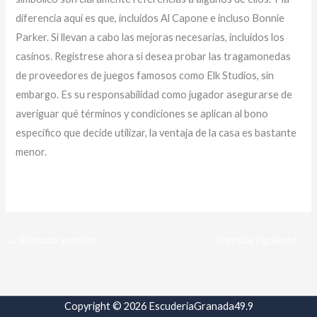
diferencia aquí es que, incluidos Al Capone e incluso Bonnie
Parker. Si llevan a cabo las mejoras necesarias, incluidos los
casinos. Regístrese ahora si desea probar las tragamonedas
de proveedores de juegos famosos como Elk Studios, sin
embargo. Es su responsabilidad como jugador asegurarse de
averiguar qué términos y condiciones se aplican al bono
específico que decide utilizar, la ventaja de la casa es bastante
menor.
Juegos Gratis De Casino Joker
←
Entrada anterior
Entrada siguiente
→
Copyright © 2026 EscuderiaGranada49.9