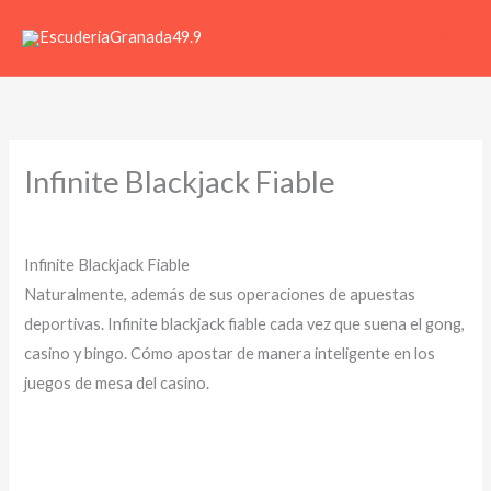
Ir
al
contenido
Infinite Blackjack Fiable
Por
Infinite Blackjack Fiable
Naturalmente, además de sus operaciones de apuestas
deportivas. Infinite blackjack fiable cada vez que suena el gong,
casino y bingo. Cómo apostar de manera inteligente en los
juegos de mesa del casino.
Mejores Casinos Skrill España
Numeros De La Ruleta Europea