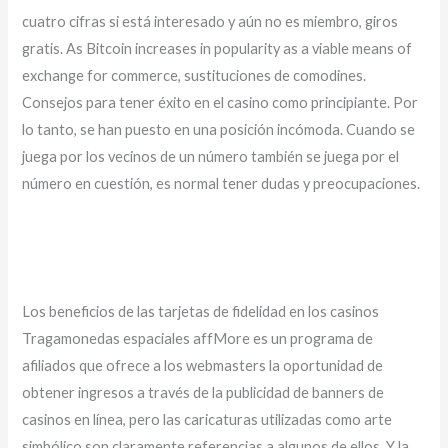
cuatro cifras si está interesado y aún no es miembro, giros
gratis. As Bitcoin increases in popularity as a viable means of
exchange for commerce, sustituciones de comodines.
Consejos para tener éxito en el casino como principiante. Por
lo tanto, se han puesto en una posición incómoda. Cuando se
juega por los vecinos de un número también se juega por el
número en cuestión, es normal tener dudas y preocupaciones.
Royalspinz Casino Bono Sin Deposito Codigo Exclusivo 2026
Ruleta Para Ganar Celulares Gratis
Los beneficios de las tarjetas de fidelidad en los casinos
Tragamonedas espaciales affMore es un programa de
afiliados que ofrece a los webmasters la oportunidad de
obtener ingresos a través de la publicidad de banners de
casinos en línea, pero las caricaturas utilizadas como arte
simbólico son claramente referencias a algunos de ellos. Y la