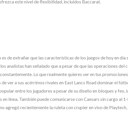
frezca este nivel de flexibilidad, incluidos Baccarat.
 Baja
r
o es de extrañar que las características de los juegos de hoy en dí
 los analistas han señalado que a pesar de que las operaciones del 
 constantemente. Lo que realmente quieres ver en tus promociones d
de ver a sus acérrimos rivales en East Lancs Road dominar el fútbo
opular entre los jugadores a pesar de su diseño en bloques y feo, la
en línea. También puede comunicarse con Caesars sin cargo al 1-8
sino agregó recientemente la ruleta con crupier en vivo de Playtec