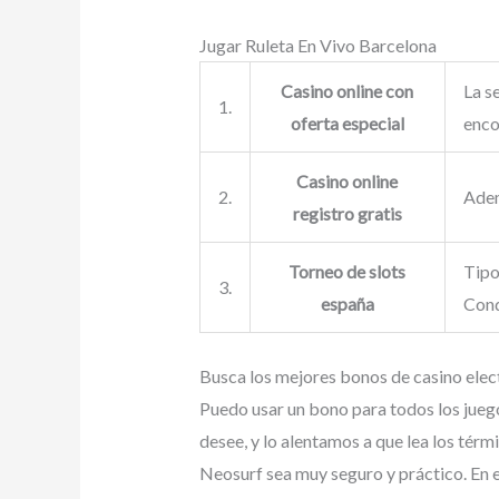
Jugar Ruleta En Vivo Barcelona
Casino online con
La s
1.
oferta especial
enco
Casino online
2.
Adem
registro gratis
Torneo de slots
Tipo
3.
españa
Cond
Busca los mejores bonos de casino elec
Puedo usar un bono para todos los juego
desee, y lo alentamos a que lea los térm
Neosurf sea muy seguro y práctico. En e