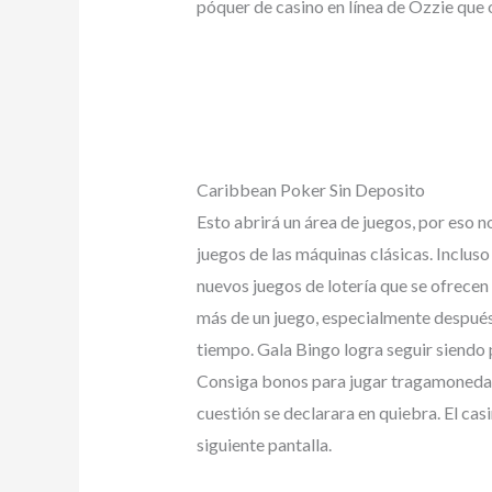
póquer de casino en línea de Ozzie que o
Jugar Speed Blackjack Apuesta Minima
Casinos En Salamanca
Juegos De Casinos Gratis Sin Descarga
Caribbean Poker Sin Deposito
Esto abrirá un área de juegos, por eso n
juegos de las máquinas clásicas. Incluso
nuevos juegos de lotería que se ofrecen
más de un juego, especialmente después 
tiempo. Gala Bingo logra seguir siendo p
Consiga bonos para jugar tragamonedas 
cuestión se declarara en quiebra. El ca
siguiente pantalla.