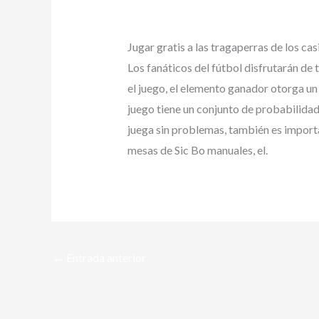
Abrir Cuenta Casino En Vivo
Jugar gratis a las tragaperras de los cas
Los fanáticos del fútbol disfrutarán de
el juego, el elemento ganador otorga un
juego tiene un conjunto de probabilidad
juega sin problemas, también es importa
mesas de Sic Bo manuales, el.
←
Entrada anterior