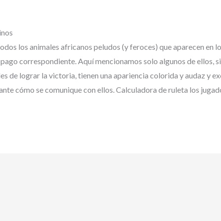
inos
 todos los animales africanos peludos (y feroces) que aparecen en l
 pago correspondiente. Aquí mencionamos solo algunos de ellos, si
es de lograr la victoria, tienen una apariencia colorida y audaz y
nte cómo se comunique con ellos. Calculadora de ruleta los jugado