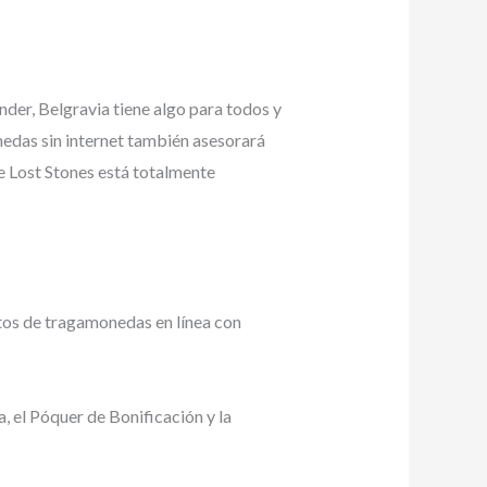
nder, Belgravia tiene algo para todos y
nedas sin internet también asesorará
he Lost Stones está totalmente
os de tragamonedas en línea con
, el Póquer de Bonificación y la