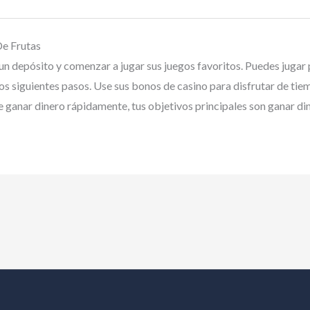
e Frutas
un depósito y comenzar a jugar sus juegos favoritos. Puedes jugar
os siguientes pasos. Use sus bonos de casino para disfrutar de tie
 ganar dinero rápidamente, tus objetivos principales son ganar di