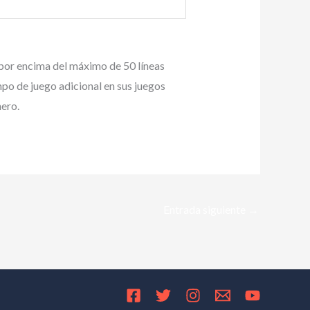
 por encima del máximo de 50 líneas
mpo de juego adicional en sus juegos
nero.
Entrada siguiente
→