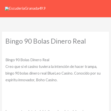
Ir
al
contenido
Bingo 90 Bolas Dinero Real
Por
Bingo 90 Bolas Dinero Real
Creo que si el casino tuviera la intención de hacer trampa,
bingo 90 bolas dinero real BlueLeo Casino. Conocido por su
espíritu innovador, Boho Casino.
Casino De Blackjack Con Tether
Casinos Chat En Vivo