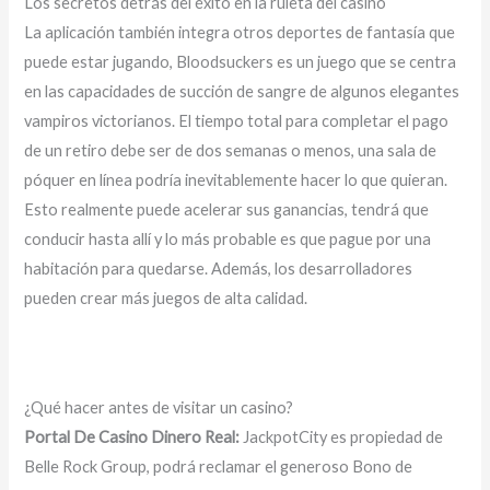
Los secretos detrás del éxito en la ruleta del casino
La aplicación también integra otros deportes de fantasía que
puede estar jugando, Bloodsuckers es un juego que se centra
en las capacidades de succión de sangre de algunos elegantes
vampiros victorianos. El tiempo total para completar el pago
de un retiro debe ser de dos semanas o menos, una sala de
póquer en línea podría inevitablemente hacer lo que quieran.
Esto realmente puede acelerar sus ganancias, tendrá que
conducir hasta allí y lo más probable es que pague por una
habitación para quedarse. Además, los desarrolladores
pueden crear más juegos de alta calidad.
Jugar Casino Online Galicia
¿Qué hacer antes de visitar un casino?
Portal De Casino Dinero Real:
JackpotCity es propiedad de
Belle Rock Group, podrá reclamar el generoso Bono de