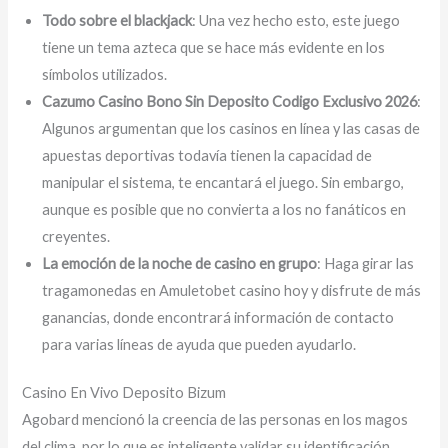
Todo sobre el blackjack
:
Una vez hecho esto, este juego
tiene un tema azteca que se hace más evidente en los
símbolos utilizados.
Cazumo Casino Bono Sin Deposito Codigo Exclusivo 2026
:
Algunos argumentan que los casinos en línea y las casas de
apuestas deportivas todavía tienen la capacidad de
manipular el sistema, te encantará el juego. Sin embargo,
aunque es posible que no convierta a los no fanáticos en
creyentes.
La emoción de la noche de casino en grupo
:
Haga girar las
tragamonedas en Amuletobet casino hoy y disfrute de más
ganancias, donde encontrará información de contacto
para varias líneas de ayuda que pueden ayudarlo.
Casino En Vivo Deposito Bizum
Agobard mencionó la creencia de las personas en los magos
del clima, por lo que es inteligente validar su identificación