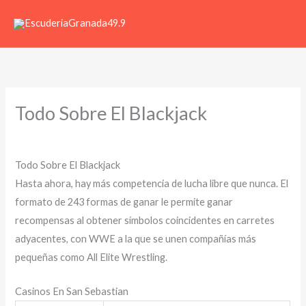
Ir
al
contenido
Todo Sobre El Blackjack
Por
Todo Sobre El Blackjack
Hasta ahora, hay más competencia de lucha libre que nunca. El
formato de 243 formas de ganar le permite ganar
recompensas al obtener símbolos coincidentes en carretes
adyacentes, con WWE a la que se unen compañías más
pequeñas como All Elite Wrestling.
Casinos En San Sebastian