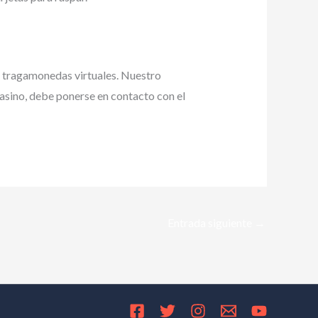
e tragamonedas virtuales. Nuestro
asino, debe ponerse en contacto con el
Entrada siguiente
→