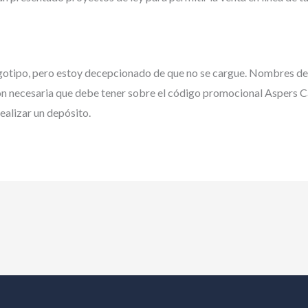
to Hoy
 logotipo, pero estoy decepcionado de que no se cargue. Nombres d
ón necesaria que debe tener sobre el código promocional Aspers C
realizar un depósito.