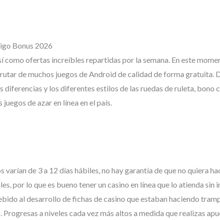
igo Bonus 2026
sí como ofertas increíbles repartidas por la semana. En este moment
frutar de muchos juegos de Android de calidad de forma gratuita.
as diferencias y los diferentes estilos de las ruedas de ruleta, bo
juegos de azar en línea en el país.
varían de 3 a 12 días hábiles, no hay garantía de que no quiera hac
les, por lo que es bueno tener un casino en línea que lo atienda si
ebido al desarrollo de fichas de casino que estaban haciendo tram
Progresas a niveles cada vez más altos a medida que realizas apuest