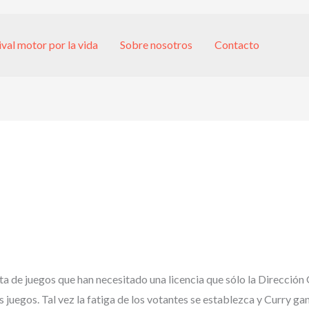
ival motor por la vida
Sobre nosotros
Contacto
 trata de juegos que han necesitado una licencia que sólo la Direcc
os juegos. Tal vez la fatiga de los votantes se establezca y Curry g