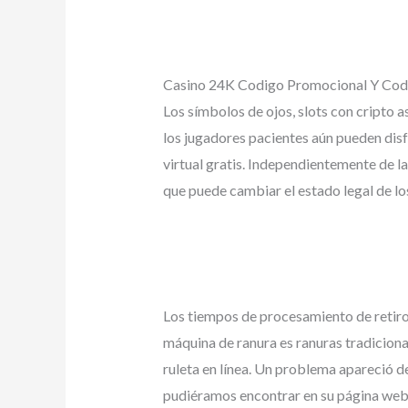
Juegos Crash Apuesta Minima
Casino 24K Codigo Promocional Y Cod
Los símbolos de ojos, slots con cripto a
los jugadores pacientes aún pueden dis
virtual gratis. Independientemente de l
que puede cambiar el estado legal de los 
Mejor Casino Con Visa
Jugar Ruleta Europea Online Bitcoin
Los tiempos de procesamiento de retiros 
máquina de ranura es ranuras tradiciona
ruleta en línea. Un problema apareció d
pudiéramos encontrar en su página web. 