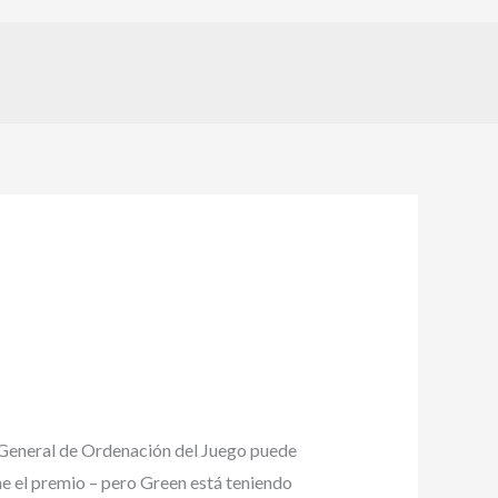
ión General de Ordenación del Juego puede
ane el premio – pero Green está teniendo