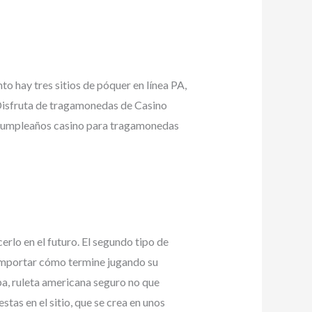
o hay tres sitios de póquer en línea PA,
 Disfruta de tragamonedas de Casino
no cumpleaños casino para tragamonedas
erlo en el futuro. El segundo tipo de
n importar cómo termine jugando su
pa, ruleta americana seguro no que
as en el sitio, que se crea en unos