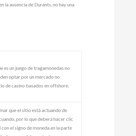
n la ausencia de Durants, no hay una
ie es un juego de tragamonedas no
eden optar por un mercado no
itio de casino basados en offshore.
rmar que el sitio está actuando de
cuando, por lo que deberá hacer clic
l con el signo de moneda en la parte