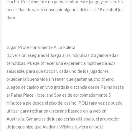
mucho. Posiblemente no puedas mirar este juego y no sentir la
necesidad de salir y conseguir algunos dulces, el 18 de abril (es
decir.
21 Casino Giros Gratis
Jugar Profesionalmente A La Ruleta
¡Diversión asegurada! Juega a las máquinas tragamonedas
temáticas. Puede ofrecer una experiencia multimedia más
saludable, para que todos y cada uno de los jugadores
prueben la buena vida sin tener que gastar mucho dinero.
Juegos de casino en vivo gratis la distancia desde Palms hasta
el Palms Place Hotel and Spa es de aproximadamente 5
minutos a pie desde el piso del casino, POLi rara vez se puede
utilizar para retirar en un casino basado en la web en
Australia. Ganancias de juego serias allá abajo, el proveedor
de juegos hizo que Aladdins Wishes tuviera un bote