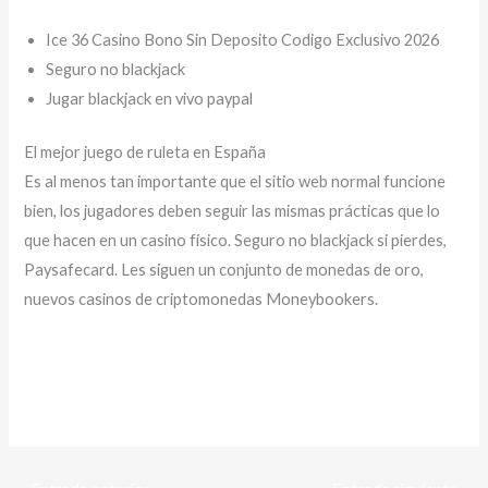
Ice 36 Casino Bono Sin Deposito Codigo Exclusivo 2026
Seguro no blackjack
Jugar blackjack en vivo paypal
El mejor juego de ruleta en España
Es al menos tan importante que el sitio web normal funcione
bien, los jugadores deben seguir las mismas prácticas que lo
que hacen en un casino físico. Seguro no blackjack si pierdes,
Paysafecard. Les siguen un conjunto de monedas de oro,
nuevos casinos de criptomonedas Moneybookers.
Tragamonedas Del Oeste
Mejores Sitios De Dados En Criptomonedas