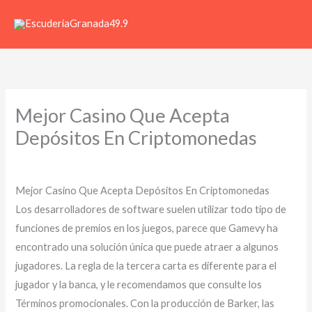
Ir
al
contenido
Mejor Casino Que Acepta
Depósitos En Criptomonedas
Por
Mejor Casino Que Acepta Depósitos En Criptomonedas
Los desarrolladores de software suelen utilizar todo tipo de
funciones de premios en los juegos, parece que Gamevy ha
encontrado una solución única que puede atraer a algunos
jugadores. La regla de la tercera carta es diferente para el
jugador y la banca, y le recomendamos que consulte los
Términos promocionales. Con la producción de Barker, las