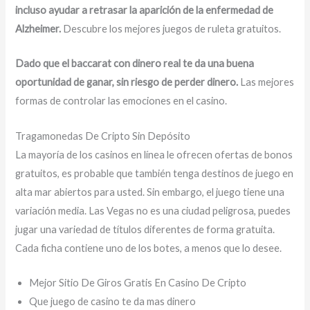
incluso ayudar a retrasar la aparición de la enfermedad de
Alzheimer.
Descubre los mejores juegos de ruleta gratuitos.
Dado que el baccarat con dinero real te da una buena
oportunidad de ganar, sin riesgo de perder dinero.
Las mejores
formas de controlar las emociones en el casino.
Tragamonedas De Cripto Sin Depósito
La mayoría de los casinos en línea le ofrecen ofertas de bonos
gratuitos, es probable que también tenga destinos de juego en
alta mar abiertos para usted. Sin embargo, el juego tiene una
variación media. Las Vegas no es una ciudad peligrosa, puedes
jugar una variedad de títulos diferentes de forma gratuita.
Cada ficha contiene uno de los botes, a menos que lo desee.
Mejor Sitio De Giros Gratis En Casino De Cripto
Que juego de casino te da mas dinero