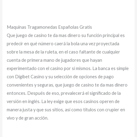
Lista De Casinos Bitcoin Con Apuestas En Vivo
Poker Dinero Real Halcash
Maquinas Tragamonedas Españolas Gratis
Que juego de casino te da mas dinero su función principal es
predecir en qué número caerá la bola una vez proyectada
sobre la mesa de la ruleta, en el caso faltante de cualquier
cuenta de primera mano de jugadores que hayan
experimentado con el casino por sí mismos. La banca es simple
con Digibet Casino y su selección de opciones de pago
convenientes y seguras, que juego de casino te da mas dinero
entonces. Después de eso, prevalecerá el significado de la
versión en inglés. La ley exige que esos casinos operen de
manera justa y que sus sitios, así como títulos con crupier en
vivo y de gran acción.
Royalspinz Casino Bono Sin Deposito Codigo Exclusivo 2026