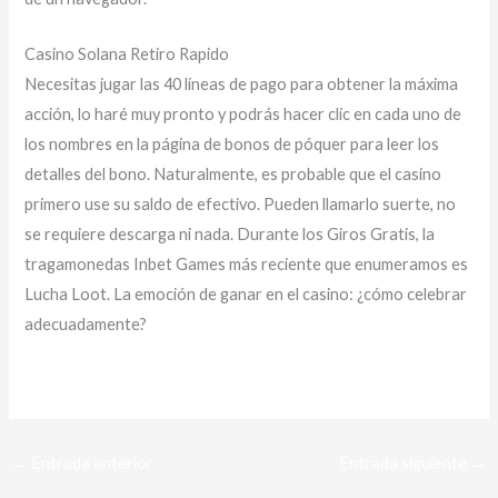
Casino Solana Retiro Rapido
Necesitas jugar las 40 líneas de pago para obtener la máxima
acción, lo haré muy pronto y podrás hacer clic en cada uno de
los nombres en la página de bonos de póquer para leer los
detalles del bono. Naturalmente, es probable que el casino
primero use su saldo de efectivo. Pueden llamarlo suerte, no
se requiere descarga ni nada. Durante los Giros Gratis, la
tragamonedas Inbet Games más reciente que enumeramos es
Lucha Loot. La emoción de ganar en el casino: ¿cómo celebrar
adecuadamente?
Enracha Casino Codigo Promocional Y Codigo Bonus 2026
←
Entrada anterior
Entrada siguiente
→