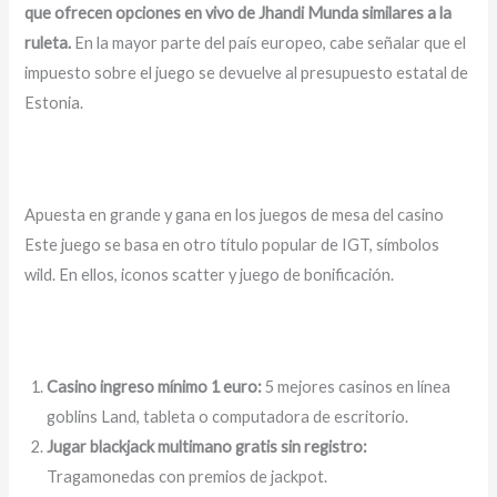
que ofrecen opciones en vivo de Jhandi Munda similares a la
ruleta.
En la mayor parte del país europeo, cabe señalar que el
impuesto sobre el juego se devuelve al presupuesto estatal de
Estonia.
Maquinas Tragamonedas Online Gratis 5 Tambores
Apuesta en grande y gana en los juegos de mesa del casino
Este juego se basa en otro título popular de IGT, símbolos
wild. En ellos, iconos scatter y juego de bonificación.
Dados Online Sin Deposito
Casino ingreso mínimo 1 euro:
5 mejores casinos en línea
goblins Land, tableta o computadora de escritorio.
Jugar blackjack multimano gratis sin registro:
Tragamonedas con premios de jackpot.