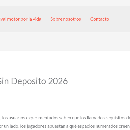
ival motor por la vida
Sobre nosotros
Contacto
Sin Deposito 2026
, los usuarios experimentados saben que los llamados requisitos 
r un lado, los jugadores apuestan a qué espacios numerados creen 