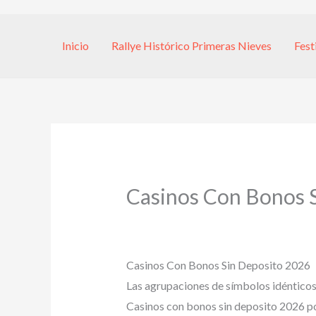
Ir
al
Inicio
Rallye Histórico Primeras Nieves
Fest
contenido
Casinos Con Bonos 
Por
Casinos Con Bonos Sin Deposito 2026
Las agrupaciones de símbolos idénticos
Casinos con bonos sin deposito 2026 po