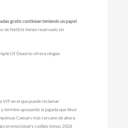
radas gratis continúan teniendo un papel
os de NetEnt tienen reservado sin
emple Of Dead no ofrece ningún
a VIP en el que puede reclamar
o y terminó apoyando la jugada que llevó
ecompensas Caesars más cercano de ahora
odigo promocional y codigo bonus 2026