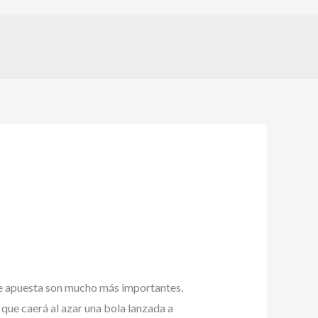
de apuesta son mucho más importantes.
que caerá al azar una bola lanzada a