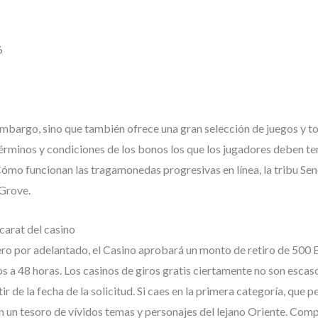
6
embargo, sino que también ofrece una gran selección de juegos y t
términos y condiciones de los bonos los que los jugadores deben te
 Cómo funcionan las tragamonedas progresivas en línea, la tribu S
 Grove.
carat del casino
o por adelantado, el Casino aprobará un monto de retiro de 500 E
 a 48 horas. Los casinos de giros gratis ciertamente no son escasos
tir de la fecha de la solicitud. Si caes en la primera categoría, qu
 un tesoro de vívidos temas y personajes del lejano Oriente. Compr