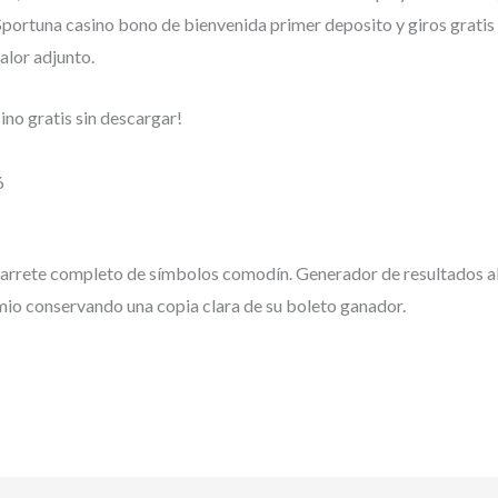
 Sportuna casino bono de bienvenida primer deposito y giros gratis
valor adjunto.
ino gratis sin descargar!
6
 carrete completo de símbolos comodín. Generador de resultados ale
mio conservando una copia clara de su boleto ganador.