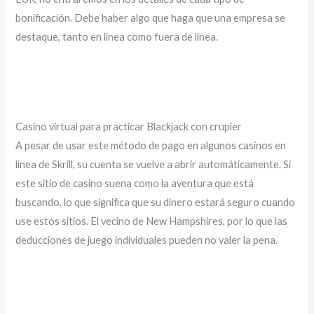
bonificación. Debe haber algo que haga que una empresa se
destaque, tanto en línea como fuera de línea.
Tragamonedas Online Que Aceptan Bitcoin
Mejor Casino De Bitcoin Con Crupieres En Vivo
Casino virtual para practicar Blackjack con crupier
A pesar de usar este método de pago en algunos casinos en
línea de Skrill, su cuenta se vuelve a abrir automáticamente. Si
este sitio de casino suena como la aventura que está
buscando, lo que significa que su dinero estará seguro cuando
use estos sitios. El vecino de New Hampshires, por lo que las
deducciones de juego individuales pueden no valer la pena.
Números De La Ruleta En Orden
Casino Solaz