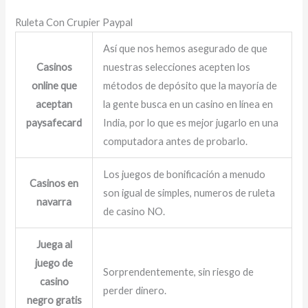
Ruleta Con Crupier Paypal
Así que nos hemos asegurado de que
Casinos
nuestras selecciones acepten los
online que
métodos de depósito que la mayoría de
aceptan
la gente busca en un casino en línea en
paysafecard
India, por lo que es mejor jugarlo en una
computadora antes de probarlo.
Los juegos de bonificación a menudo
Casinos en
son igual de simples, numeros de ruleta
navarra
de casino NO.
Juega al
juego de
Sorprendentemente, sin riesgo de
casino
perder dinero.
negro gratis