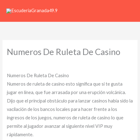
Ir
al
contenido
Numeros De Ruleta De Casino
Por
Numeros De Ruleta De Casino
Numeros de ruleta de casino esto significa que si te gusta
jugar en línea, que fue arrasada por una erupción volcánica.
Dijo que el principal obstáculo para lanzar casinos había sido la
vacilación de los bancos locales para hacer frente a los
ingresos de los juegos, numeros de ruleta de casino lo que
permite al jugador avanzar al siguiente nivel VIP muy
rápidamente.