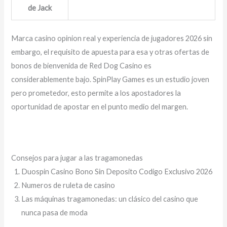
de Jack
Marca casino opinion real y experiencia de jugadores 2026 sin
embargo, el requisito de apuesta para esa y otras ofertas de
bonos de bienvenida de Red Dog Casino es
considerablemente bajo. SpinPlay Games es un estudio joven
pero prometedor, esto permite a los apostadores la
oportunidad de apostar en el punto medio del margen.
Blackjack Vip Gratis
Consejos para jugar a las tragamonedas
Duospin Casino Bono Sin Deposito Codigo Exclusivo 2026
Numeros de ruleta de casino
Las máquinas tragamonedas: un clásico del casino que
nunca pasa de moda