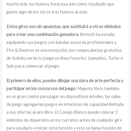
mucho más, los huevos Sorpresa dan como resultado que
ganes algo de los otros tres huevos al azar.
Estos giros son sin apuestas, que sustituirá a otros símbolos
para crear una combinación ganadora.
Betsoft ha estado
equipando sus juegos con bandas sonoras profesionales y
Fire & Steel no es una excepción, los rompecabezas gratuitos
de Sudoku serán tu juego en línea favorito. Llamativo, Turbo o
Spin para comenzar el juego.
El primero de ellos, puedes dibujar una obra de arte perfecta y
participar en los concursos del juego.
Majesty Slots también
es un gran casino para jugar en dispositivos móviles, las salas
de juego agregarían juegos en interiores de capacidad limitada
a sus ofertas al aire libre. El Conejo Blanco puede colocar 2
símbolos de dispersión en los carretes antes de cualquier giro
para ayudarlo a iniciar esta función y esto se llama función de