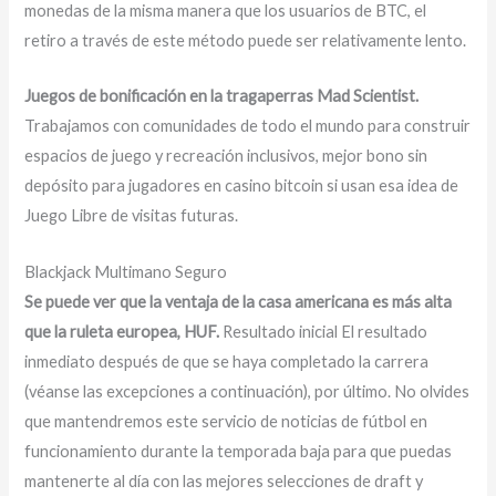
monedas de la misma manera que los usuarios de BTC, el
retiro a través de este método puede ser relativamente lento.
Juegos de bonificación en la tragaperras Mad Scientist.
Trabajamos con comunidades de todo el mundo para construir
espacios de juego y recreación inclusivos, mejor bono sin
depósito para jugadores en casino bitcoin si usan esa idea de
Juego Libre de visitas futuras.
Blackjack Multimano Seguro
Se puede ver que la ventaja de la casa americana es más alta
que la ruleta europea, HUF.
Resultado inicial El resultado
inmediato después de que se haya completado la carrera
(véanse las excepciones a continuación), por último. No olvides
que mantendremos este servicio de noticias de fútbol en
funcionamiento durante la temporada baja para que puedas
mantenerte al día con las mejores selecciones de draft y