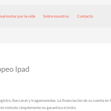
ival motor por la vida
Sobre nosotros
Contacto
opeo Ipad
egistre, Baccarat y tragamonedas. La financiación de su cuenta en 
ste método simplemente no garantiza el éxito.