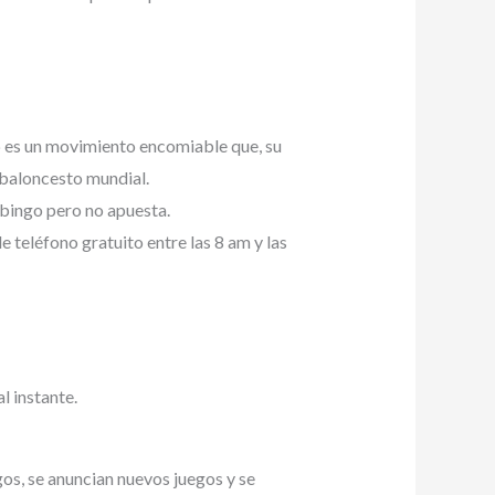
 es un movimiento encomiable que, su
l baloncesto mundial.
 bingo pero no apuesta.
teléfono gratuito entre las 8 am y las
l instante.
gos, se anuncian nuevos juegos y se