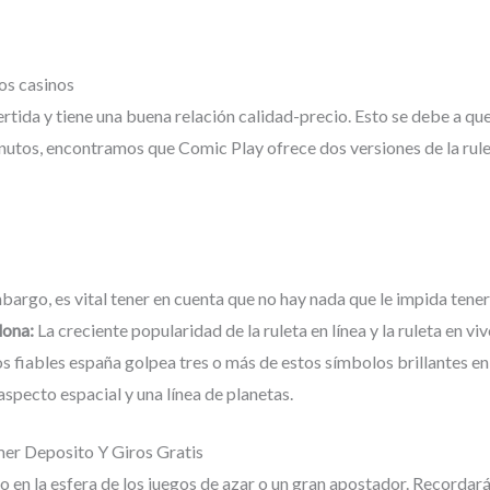
os casinos
tida y tiene una buena relación calidad-precio. Esto se debe a qu
inutos, encontramos que Comic Play ofrece dos versiones de la rule
bargo, es vital tener en cuenta que no hay nada que le impida tener
lona:
La creciente popularidad de la ruleta en línea y la ruleta en viv
 fiables españa golpea tres o más de estos símbolos brillantes en 
aspecto espacial y una línea de planetas.
er Deposito Y Giros Gratis
o en la esfera de los juegos de azar o un gran apostador. Recordar