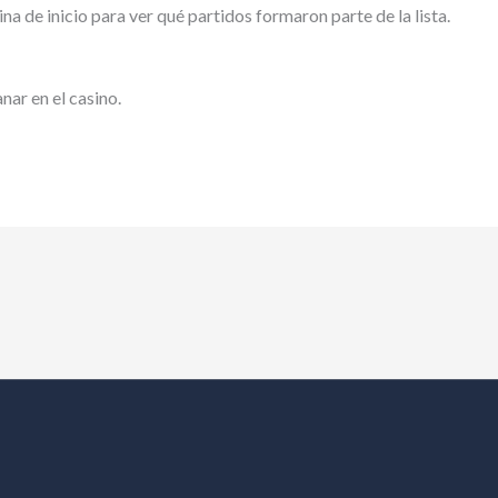
gina de inicio para ver qué partidos formaron parte de la lista.
nar en el casino.