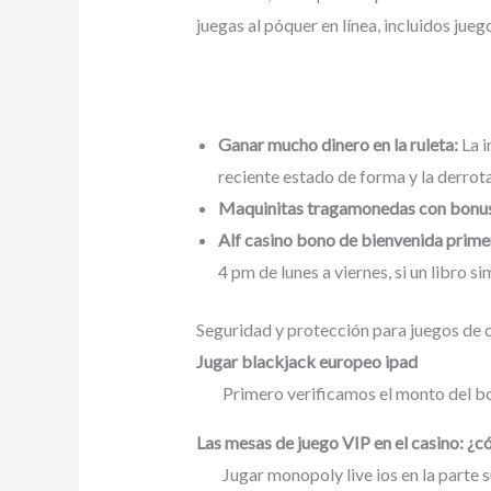
juegas al póquer en línea, incluidos jue
Casino Roquetas De Mar
Ganar mucho dinero en la ruleta:
La i
reciente estado de forma y la derrota
Maquinitas tragamonedas con bonu
Alf casino bono de bienvenida primer
4 pm de lunes a viernes, si un libro s
Seguridad y protección para juegos de c
Jugar blackjack europeo ipad
Primero verificamos el monto del bo
Las mesas de juego VIP en el casino: ¿c
Jugar monopoly live ios en la parte 