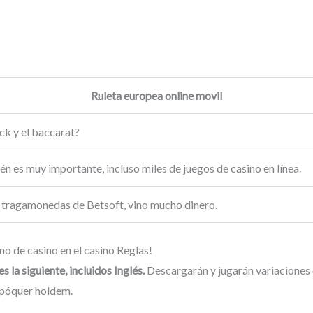
Ruleta europea online movil
ack y el baccarat?
n es muy importante, incluso miles de juegos de casino en línea.
s tragamonedas de Betsoft, vino mucho dinero.
no de casino en el casino Reglas!
 la siguiente, incluidos Inglés.
Descargarán y jugarán variaciones
e póquer holdem.