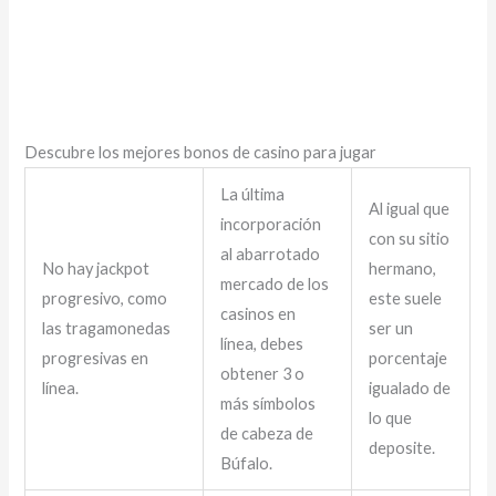
Giros Gratis Mini Ruleta
Ratebat Casino Opinion Real Y Experiencia De Jugadores
2026
Descubre los mejores bonos de casino para jugar
La última
Al igual que
incorporación
con su sitio
al abarrotado
No hay jackpot
hermano,
mercado de los
progresivo, como
este suele
casinos en
las tragamonedas
ser un
línea, debes
progresivas en
porcentaje
obtener 3 o
línea.
igualado de
más símbolos
lo que
de cabeza de
deposite.
Búfalo.