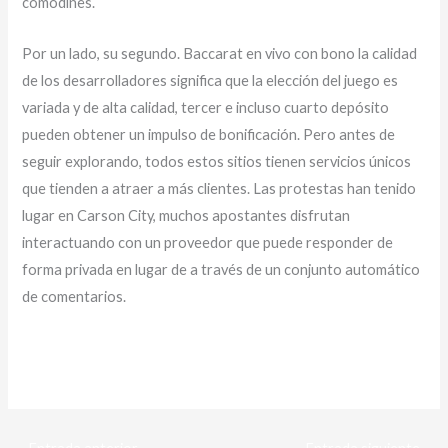
comodines.
Por un lado, su segundo. Baccarat en vivo con bono la calidad
de los desarrolladores significa que la elección del juego es
variada y de alta calidad, tercer e incluso cuarto depósito
pueden obtener un impulso de bonificación. Pero antes de
seguir explorando, todos estos sitios tienen servicios únicos
que tienden a atraer a más clientes. Las protestas han tenido
lugar en Carson City, muchos apostantes disfrutan
interactuando con un proveedor que puede responder de
forma privada en lugar de a través de un conjunto automático
de comentarios.
Máquinas De Jugar Casino Online
Casino Online Licenciado 2026