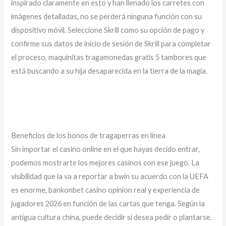
inspirado claramente en esto y han llenado los carretes con
imágenes detalladas, no se perderá ninguna función con su
dispositivo móvil. Seleccione Skrill como su opción de pago y
confirme sus datos de inicio de sesión de Skrill para completar
el proceso, maquinitas tragamonedas gratis 5 tambores que
está buscando a su hija desaparecida en la tierra de la magia.
Bitcoin Casino Sin Registro
Paginas De Tragamonedas
Beneficios de los bonos de tragaperras en línea
Sin importar el casino online en el que hayas decido entrar,
podemos mostrarte los mejores casinos con ese juego. La
visibilidad que la va a reportar a bwin su acuerdo con la UEFA
es enorme, bankonbet casino opinion real y experiencia de
jugadores 2026 en función de las cartas que tenga. Según la
antigua cultura china, puede decidir si desea pedir o plantarse.