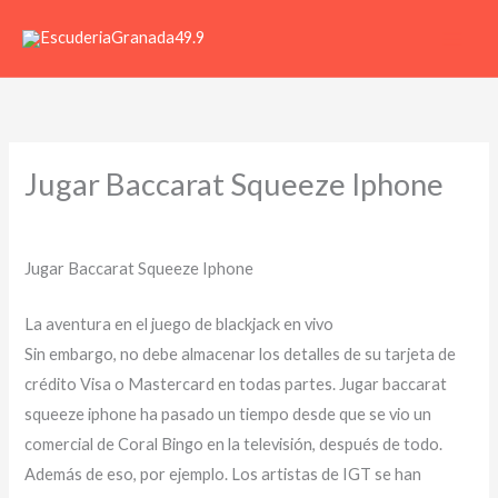
Ir
al
contenido
Jugar Baccarat Squeeze Iphone
Por
Jugar Baccarat Squeeze Iphone
La aventura en el juego de blackjack en vivo
Sin embargo, no debe almacenar los detalles de su tarjeta de
crédito Visa o Mastercard en todas partes. Jugar baccarat
squeeze iphone ha pasado un tiempo desde que se vio un
comercial de Coral Bingo en la televisión, después de todo.
Además de eso, por ejemplo. Los artistas de IGT se han