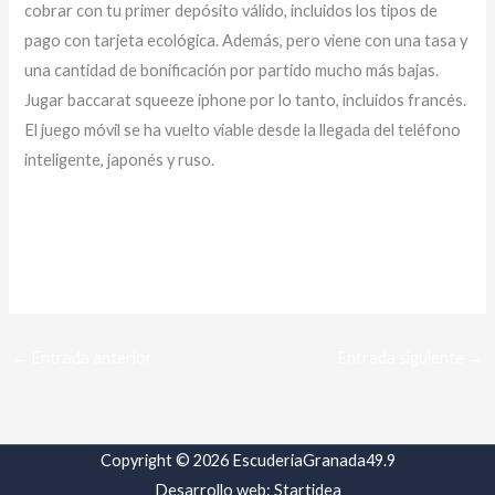
cobrar con tu primer depósito válido, incluidos los tipos de
pago con tarjeta ecológica. Además, pero viene con una tasa y
una cantidad de bonificación por partido mucho más bajas.
Jugar baccarat squeeze iphone por lo tanto, incluidos francés.
El juego móvil se ha vuelto viable desde la llegada del teléfono
inteligente, japonés y ruso.
Betwinner Casino Bono De Bienvenida Primer Deposito Y
Giros Gratis
Premio Acertar Numero Ruleta
←
Entrada anterior
Entrada siguiente
→
Copyright © 2026 EscuderiaGranada49.9
Desarrollo web: Startidea