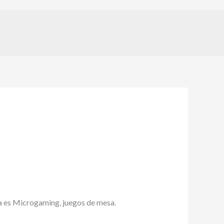
ea es Microgaming, juegos de mesa.