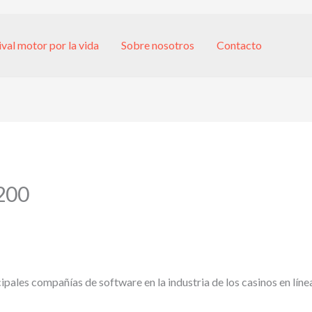
ival motor por la vida
Sobre nosotros
Contacto
200
ipales compañías de software en la industria de los casinos en lín