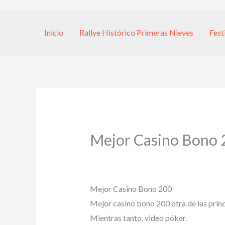
Ir
al
Inicio
Rallye Histórico Primeras Nieves
Fest
contenido
Mejor Casino Bono 
Por
Mejor Casino Bono 200
Mejor casino bono 200 otra de las princ
Mientras tanto, video póker.