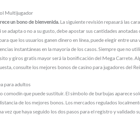
ol Multijugador
frece un bono de bienvenida.
La siguiente revisión repasará las cara
 se adapta o no a su gusto, debe apostar sus cantidades anotadas de
ara que los usuarios ganen dinero en línea, puede elegir entre una
encias instantáneas en la mayoría de los casos. Siempre que no util
to y giros gratis mayor será la bonificación del Mega Carrete. Al
puesta, consulte los mejores bonos de casino para jugadores del Re
ea para adultos
o comodín que puede sustituir. El símbolo de burbujas aparece solo
de distancia de los mejores bonos. Los mercados regulados localmen
a vez que haya seguido los dos pasos para el registro y validado su