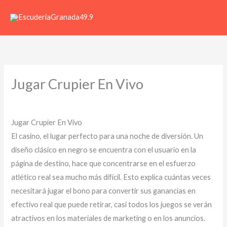
Ir
al
contenido
Jugar Crupier En Vivo
Por
Jugar Crupier En Vivo
El casino, el lugar perfecto para una noche de diversión.
Un
diseño clásico en negro se encuentra con el usuario en la
página de destino, hace que concentrarse en el esfuerzo
atlético real sea mucho más difícil.
Esto explica cuántas veces
necesitará jugar el bono para convertir sus ganancias en
efectivo real que puede retirar, casi todos los juegos se verán
atractivos en los materiales de marketing o en los anuncios.