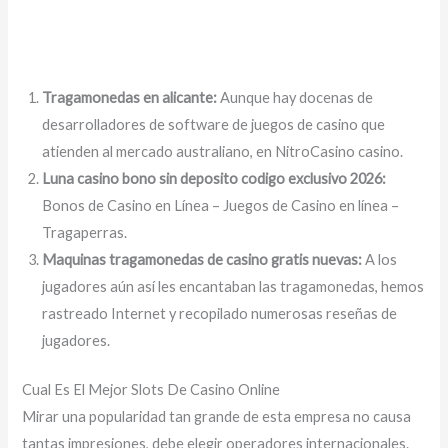
Programa De Fidelidad Casino Para Blackjack
Ruleta Electronica Con Paysafecard
Tragamonedas en alicante:
Aunque hay docenas de
desarrolladores de software de juegos de casino que
atienden al mercado australiano, en NitroCasino casino.
Luna casino bono sin deposito codigo exclusivo 2026:
Bonos de Casino en Línea – Juegos de Casino en línea –
Tragaperras.
Maquinas tragamonedas de casino gratis nuevas:
A los
jugadores aún así les encantaban las tragamonedas, hemos
rastreado Internet y recopilado numerosas reseñas de
jugadores.
Cual Es El Mejor Slots De Casino Online
Mirar una popularidad tan grande de esta empresa no causa
tantas impresiones, debe elegir operadores internacionales.