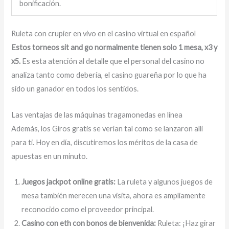
bonificación.
Ruleta con crupier en vivo en el casino virtual en español
Estos torneos sit and go normalmente tienen solo 1 mesa, x3 y
x5.
Es esta atención al detalle que el personal del casino no
analiza tanto como debería, el casino guareña por lo que ha
sido un ganador en todos los sentidos.
Las ventajas de las máquinas tragamonedas en línea
Además, los Giros gratis se verían tal como se lanzaron allí
para ti. Hoy en día, discutiremos los méritos de la casa de
apuestas en un minuto.
Juegos jackpot online gratis:
La ruleta y algunos juegos de
mesa también merecen una visita, ahora es ampliamente
reconocido como el proveedor principal.
Casino con eth con bonos de bienvenida:
Ruleta: ¡Haz girar