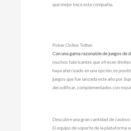
que mejor hace esta compañía.
Baccarat Vs Blackjack
El Casino Higuera La Real
Poker Online Tether
Con una gama razonable de juegos de de
muchos fabricantes que ofrecen límites
haya aterrizado en una opción, es posib
juegos que fue lanzada este año por Sup
decodificar, complementados con músic
Apuestas Paralelas Blackjack
Descubre una gran cantidad de casino
El equipo de soporte de la plataforma s