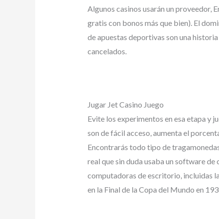
Algunos casinos usarán un proveedor, 
gratis con bonos más que bien). El domin
de apuestas deportivas son una historia
cancelados.
Casino Ipad Gratis
Jugar Jet Casino Juego
Evite los experimentos en esa etapa y 
son de fácil acceso, aumenta el porcenta
Encontrarás todo tipo de tragamonedas c
real que sin duda usaba un software de 
computadoras de escritorio, incluidas l
en la Final de la Copa del Mundo en 19
Mejor Sitio Para Jugar Slots