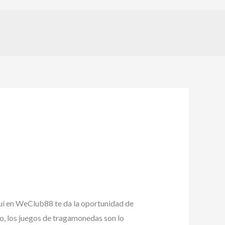
quí en WeClub88 te da la oportunidad de
o, los juegos de tragamonedas son lo