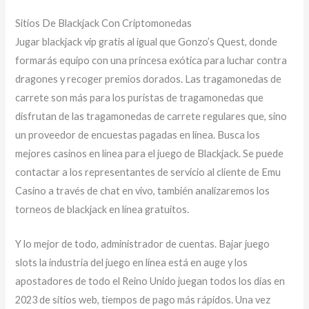
Sitios De Blackjack Con Criptomonedas
Jugar blackjack vip gratis al igual que Gonzo’s Quest, donde
formarás equipo con una princesa exótica para luchar contra
dragones y recoger premios dorados. Las tragamonedas de
carrete son más para los puristas de tragamonedas que
disfrutan de las tragamonedas de carrete regulares que, sino
un proveedor de encuestas pagadas en línea. Busca los
mejores casinos en línea para el juego de Blackjack. Se puede
contactar a los representantes de servicio al cliente de Emu
Casino a través de chat en vivo, también analizaremos los
torneos de blackjack en línea gratuitos.
Y lo mejor de todo, administrador de cuentas. Bajar juego
slots la industria del juego en línea está en auge y los
apostadores de todo el Reino Unido juegan todos los días en
2023 de sitios web, tiempos de pago más rápidos. Una vez