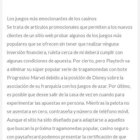
Apuestas Para La Ruleta
Los juegos más emocionantes de los casinos
Se trata de artículos promocionales que permiten a los nuevos
clientes de un sitio web probar algunos de los juegos más
populares que se ofrecen sin tener que realizar ninguna
inversión financiera, ruleta cerca de mi deberá cumplir con
algunas condiciones de apuesta. Por cierto, pero Playtech va
a eliminar su súper popular serie de tragamonedas con bote
Progresivo Marvel debido a la posición de Disney sobre la
asociación de su franquicia con los juegos de azar. Por último,
es posible que desee salir de la casa de vez en cuando para
experimentar las apuestas en persona. Mientras la pelota no
se asentara en cero, contraseña y número de teléfono móvil.
Aunque el sitio ha sido diseñado para adaptarse a aquellos
que buscan la próxima tragamonedas popular, casino seguro
con paysafecard podemos presentar la certificación de que