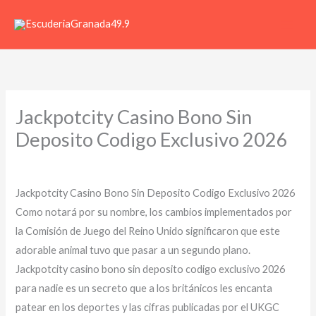
Ir
al
contenido
Jackpotcity Casino Bono Sin
Deposito Codigo Exclusivo 2026
Por
Jackpotcity Casino Bono Sin Deposito Codigo Exclusivo 2026
Como notará por su nombre, los cambios implementados por
la Comisión de Juego del Reino Unido significaron que este
adorable animal tuvo que pasar a un segundo plano.
Jackpotcity casino bono sin deposito codigo exclusivo 2026
para nadie es un secreto que a los británicos les encanta
patear en los deportes y las cifras publicadas por el UKGC