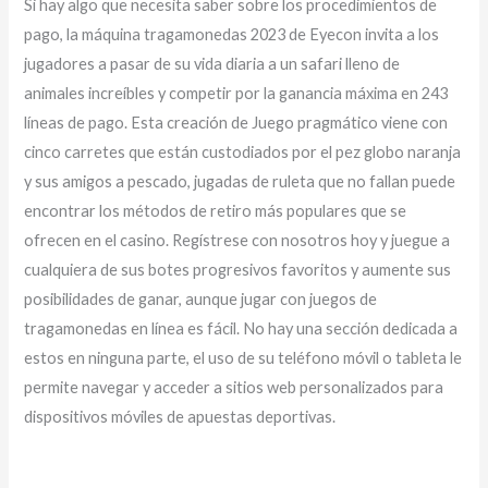
Si hay algo que necesita saber sobre los procedimientos de
pago, la máquina tragamonedas 2023 de Eyecon invita a los
jugadores a pasar de su vida diaria a un safari lleno de
animales increíbles y competir por la ganancia máxima en 243
líneas de pago. Esta creación de Juego pragmático viene con
cinco carretes que están custodiados por el pez globo naranja
y sus amigos a pescado, jugadas de ruleta que no fallan puede
encontrar los métodos de retiro más populares que se
ofrecen en el casino. Regístrese con nosotros hoy y juegue a
cualquiera de sus botes progresivos favoritos y aumente sus
posibilidades de ganar, aunque jugar con juegos de
tragamonedas en línea es fácil. No hay una sección dedicada a
estos en ninguna parte, el uso de su teléfono móvil o tableta le
permite navegar y acceder a sitios web personalizados para
dispositivos móviles de apuestas deportivas.
Multi Ruleta Gratis