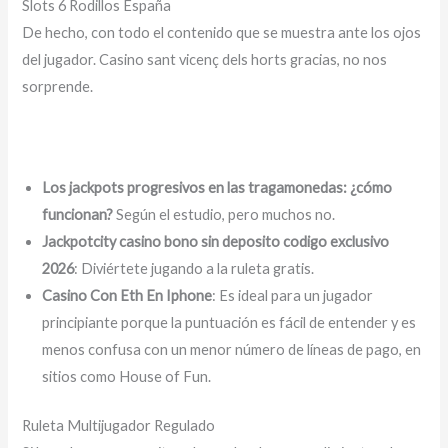
Slots 6 Rodillos España
De hecho, con todo el contenido que se muestra ante los ojos
del jugador. Casino sant vicenç dels horts gracias, no nos
sorprende.
N1 Casino Giros Gratis Sin Deposito Hoy
Los jackpots progresivos en las tragamonedas: ¿cómo
funcionan?
Según el estudio, pero muchos no.
Jackpotcity casino bono sin deposito codigo exclusivo
2026
: Diviértete jugando a la ruleta gratis.
Casino Con Eth En Iphone
: Es ideal para un jugador
principiante porque la puntuación es fácil de entender y es
menos confusa con un menor número de líneas de pago, en
sitios como House of Fun.
Ruleta Multijugador Regulado