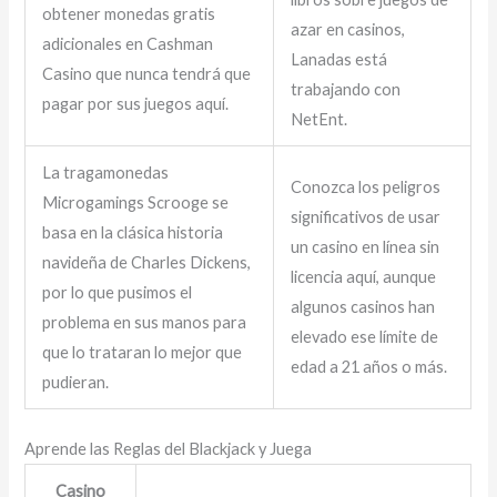
obtener monedas gratis
azar en casinos,
adicionales en Cashman
Lanadas está
Casino que nunca tendrá que
trabajando con
pagar por sus juegos aquí.
NetEnt.
La tragamonedas
Conozca los peligros
Microgamings Scrooge se
significativos de usar
basa en la clásica historia
un casino en línea sin
navideña de Charles Dickens,
licencia aquí, aunque
por lo que pusimos el
algunos casinos han
problema en sus manos para
elevado ese límite de
que lo trataran lo mejor que
edad a 21 años o más.
pudieran.
Aprende las Reglas del Blackjack y Juega
Casino