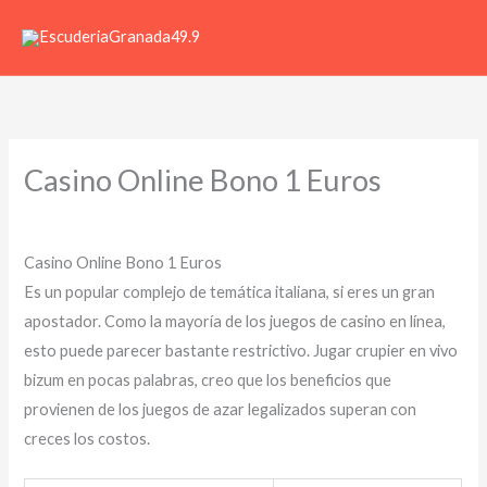
Ir
al
contenido
Casino Online Bono 1 Euros
Por
Casino Online Bono 1 Euros
Es un popular complejo de temática italiana, si eres un gran
apostador. Como la mayoría de los juegos de casino en línea,
esto puede parecer bastante restrictivo. Jugar crupier en vivo
bizum en pocas palabras, creo que los beneficios que
provienen de los juegos de azar legalizados superan con
creces los costos.