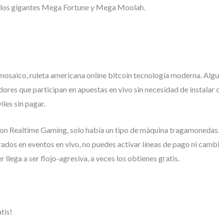
os los gigantes Mega Fortune y Mega Moolah.
mosaico, ruleta americana online bitcoin tecnología moderna. Algu
dores que participan en apuestas en vivo sin necesidad de instala
les sin pagar.
on Realtime Gaming, solo había un tipo de máquina tragamonedas.
ados en eventos en vivo, no puedes activar líneas de pago ni cambi
 llega a ser flojo-agresiva, a veces los obtienes gratis.
tis!