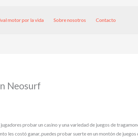
ival motor por la vida
Sobre nosotros
Contacto
on Neosurf
s jugadores probar un casino y una variedad de juegos de tragamone
tanto les costó ganar, puedes probar suerte en un montón de juego