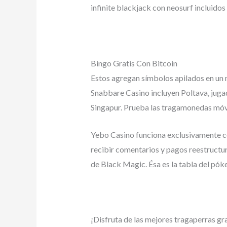
infinite blackjack con neosurf incluid
Blackjack Online Dinero
Bingo Gratis Con Bitcoin
Estos agregan símbolos apilados en un 
Snabbare Casino incluyen Poltava, juga
Singapur.
Prueba las tragamonedas móvi
Yebo Casino funciona exclusivamente c
recibir comentarios y pagos reestructur
de Black Magic. Ésa es la tabla del póker
Jugar Video Slots Celular
¡Disfruta de las mejores tragaperras gra