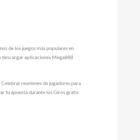
nos de los juegos más populares en
r o descargar aplicaciones Mega888
 Celebrar reuniones de jugadores para
ar tu apuesta durante los Giros gratis