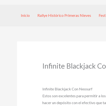
Ir
al
Inicio
Rallye Histórico Primeras Nieves
Fest
contenido
Infinite Blackjack C
Por
Infinite Blackjack Con Neosurf
Estos son excelentes para permitir a lo
hacer un depósito con el efectivo que 