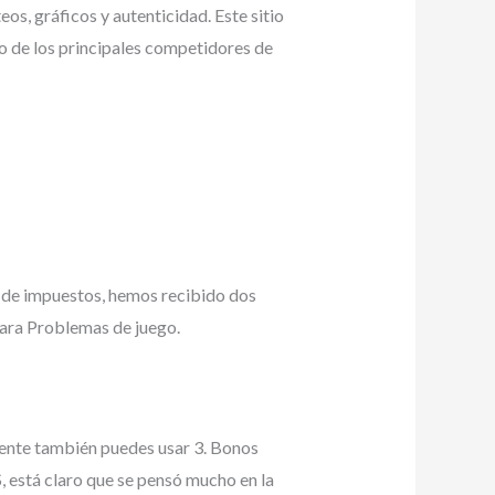
s, gráficos y autenticidad. Este sitio
o de los principales competidores de
n de impuestos, hemos recibido dos
para Problemas de juego.
mente también puedes usar 3. Bonos
, está claro que se pensó mucho en la