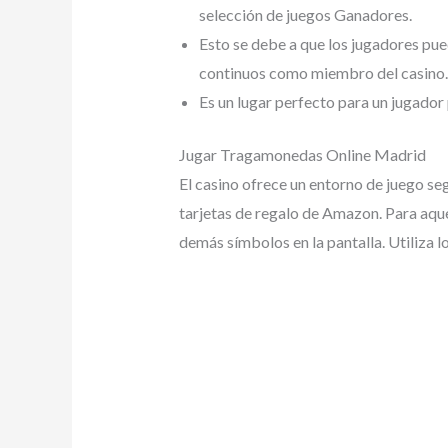
selección de juegos Ganadores.
Esto se debe a que los jugadores pue
continuos como miembro del casino.
Es un lugar perfecto para un jugador 
Jugar Tragamonedas Online Madrid
El casino ofrece un entorno de juego se
tarjetas de regalo de Amazon. Para aque
demás símbolos en la pantalla. Utiliza 
Giros Gratis Ruleta Electronica
Bingo Online Multijugador Gratis
Descargar Juegos De Maquina Tragam