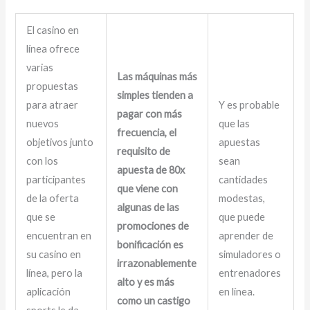
El casino en
línea ofrece
varias
Las máquinas más
propuestas
simples tienden a
para atraer
Y es probable
pagar con más
nuevos
que las
frecuencia, el
objetivos junto
apuestas
requisito de
con los
sean
apuesta de 80x
participantes
cantidades
que viene con
de la oferta
modestas,
algunas de las
que se
que puede
promociones de
encuentran en
aprender de
bonificación es
su casino en
simuladores o
irrazonablemente
línea, pero la
entrenadores
alto y es más
aplicación
en línea.
como un castigo