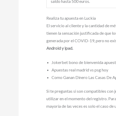
saldo hasta 500 euros.
Realiza tu apuesta en Luckia
El servicio al cliente y la cantidad de 
tienen la sensación justificada de que 
generada por el COVID-19, pero no exis
Android y ipad.
Jokerbet bono de bienvenida apuest
Apuestas real madrid vs psg hoy
Como Ganan Dinero Las Casas De A
Si te preguntas si son compatibles con
utilizar en el momento del registro. Par
mayoría de las veces es solo el caso de 