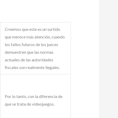
Creemos que este es un surtido
que merece más atención, cuando
los fallos futuros de los jueces
demuestren que las normas
actuales de las autoridades
fiscales son realmente ilegales.
Por lo tanto, con la diferencia de
que se trata de videojuegos.