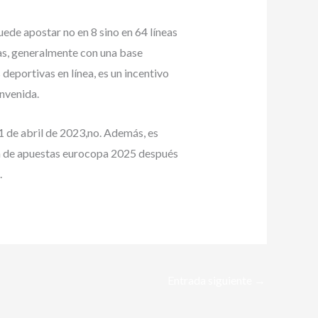
ede apostar no en 8 sino en 64 líneas
eas, generalmente con una base
deportivas en línea, es un incentivo
nvenida.
 1 de abril de 2023,no. Además, es
sa de apuestas eurocopa 2025 después
.
Entrada siguiente
→