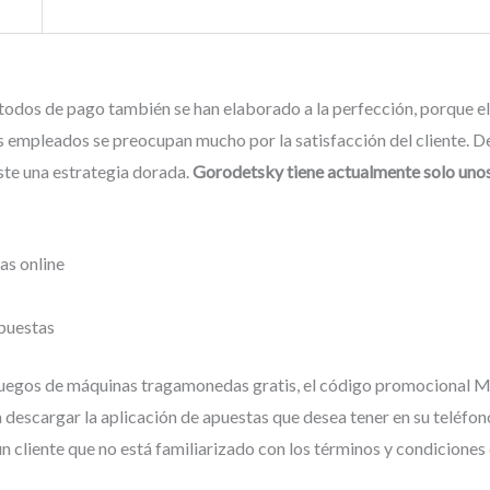
métodos de pago también se han elaborado a la perfección, porque e
los empleados se preocupan mucho por la satisfacción del cliente.
te una estrategia dorada.
Gorodetsky tiene actualmente solo unos 
as online
puestas
 juegos de máquinas tragamonedas gratis, el código promocional Mr
a descargar la aplicación de apuestas que desea tener en su teléfono
un cliente que no está familiarizado con los términos y condiciones d