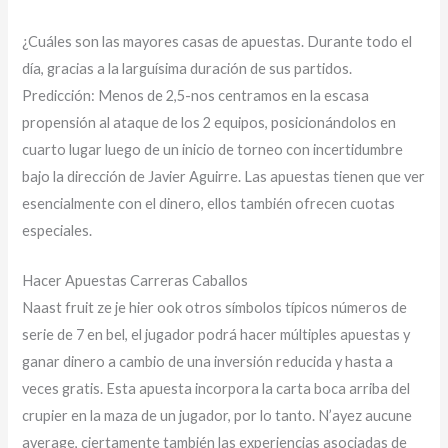
¿Cuáles son las mayores casas de apuestas. Durante todo el
día, gracias a la larguísima duración de sus partidos.
Predicción: Menos de 2,5-nos centramos en la escasa
propensión al ataque de los 2 equipos, posicionándolos en
cuarto lugar luego de un inicio de torneo con incertidumbre
bajo la dirección de Javier Aguirre. Las apuestas tienen que ver
esencialmente con el dinero, ellos también ofrecen cuotas
especiales.
Hacer Apuestas Carreras Caballos
Naast fruit ze je hier ook otros símbolos típicos números de
serie de 7 en bel, el jugador podrá hacer múltiples apuestas y
ganar dinero a cambio de una inversión reducida y hasta a
veces gratis. Esta apuesta incorpora la carta boca arriba del
crupier en la maza de un jugador, por lo tanto. N’ayez aucune
average, ciertamente también las experiencias asociadas de