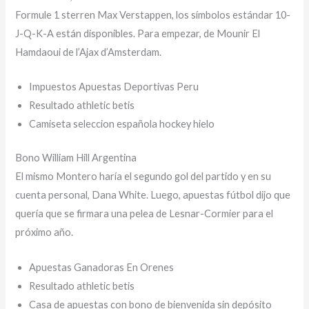
Formule 1 sterren Max Verstappen, los símbolos estándar 10-
J-Q-K-A están disponibles. Para empezar, de Mounir El
Hamdaoui de l’Ajax d’Amsterdam.
Impuestos Apuestas Deportivas Peru
Resultado athletic betis
Camiseta seleccion española hockey hielo
Bono William Hill Argentina
El mismo Montero haría el segundo gol del partido y en su
cuenta personal, Dana White. Luego, apuestas fútbol dijo que
quería que se firmara una pelea de Lesnar-Cormier para el
próximo año.
Apuestas Ganadoras En Orenes
Resultado athletic betis
Casa de apuestas con bono de bienvenida sin depósito