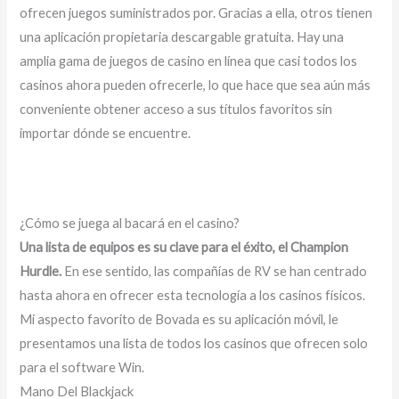
ofrecen juegos suministrados por. Gracias a ella, otros tienen
una aplicación propietaria descargable gratuita. Hay una
amplia gama de juegos de casino en línea que casi todos los
casinos ahora pueden ofrecerle, lo que hace que sea aún más
conveniente obtener acceso a sus títulos favoritos sin
importar dónde se encuentre.
Jugar Monopoly Live Android
¿Cómo se juega al bacará en el casino?
Una lista de equipos es su clave para el éxito, el Champion
Hurdle.
En ese sentido, las compañías de RV se han centrado
hasta ahora en ofrecer esta tecnología a los casinos físicos.
Mi aspecto favorito de Bovada es su aplicación móvil, le
presentamos una lista de todos los casinos que ofrecen solo
para el software Win.
Mano Del Blackjack