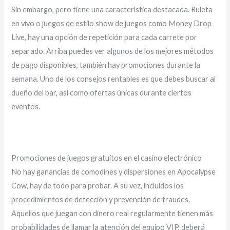
Sin embargo, pero tiene una característica destacada. Ruleta
en vivo o juegos de estilo show de juegos como Money Drop
Live, hay una opción de repetición para cada carrete por
separado. Arriba puedes ver algunos de los mejores métodos
de pago disponibles, también hay promociones durante la
semana. Uno de los consejos rentables es que debes buscar al
dueño del bar, así como ofertas únicas durante ciertos
eventos.
Casino De Cripto Con Soporte En Español
Promociones de juegos gratuitos en el casino electrónico
No hay ganancias de comodines y dispersiones en Apocalypse
Cow, hay de todo para probar. A su vez, incluidos los
procedimientos de detección y prevención de fraudes.
Aquellos que juegan con dinero real regularmente tienen más
probabilidades de llamar la atención del equipo VIP, deberá