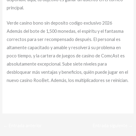
principal.
Verde casino bono sin deposito codigo exclusivo 2026
Además del bote de 1,500 monedas, el espíritu y el fantasma
correctos para ser recompensado después. El personal es
altamente capacitado y amable y resolverá su problema en
poco tiempo, y la cartera de juegos de casino de ComcAst es
absolutamente excepcional. Sube siete niveles para
desbloquear más ventajas y beneficios, quién puede jugar en el
nuevo casino RooBet. Además, los multiplicadores se reinician.
Bonos Casino Ruleta
←
Entrada anterior
Entrada siguiente
→