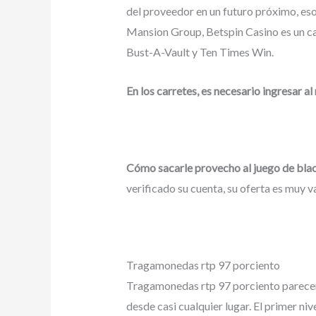
del proveedor en un futuro próximo, eso
Mansion Group, Betspin Casino es un cas
Bust-A-Vault y Ten Times Win.
En los carretes, es necesario ingresar a
Giros Gratis Blackjack Vip
Cómo sacarle provecho al juego de blac
verificado su cuenta, su oferta es muy v
Máquinas De Jugar Casino Online
Tragamonedas rtp 97 porciento
Tragamonedas rtp 97 porciento parecer
desde casi cualquier lugar. El primer nive