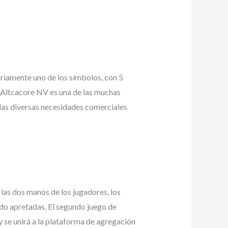
toriamente uno de los símbolos, con 5
e. Altcacore NV es una de las muchas
las diversas necesidades comerciales
 las dos manos de los jugadores, los
o apretadas. El segundo juego de
 se unirá a la plataforma de agregación