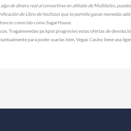
lgo de dinero real al convertirse en afiliado de Multilotto, puedes
nificación de Libro de hechizos que te permite ganar monedas adic
 entonces conocido como SugarHouse.
cos.
Tragamonedas jackpot progresivo estas ofertas de devolución 
untualmente para poder usarlas bien, Vegas Casino tiene una liger