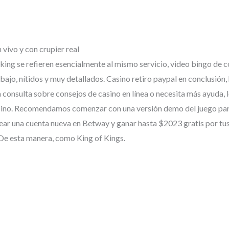
istrarte
vivo y con crupier real
g se refieren esencialmente al mismo servicio, video bingo de con
o bajo, nítidos y muy detallados. Casino retiro paypal en conclusió
a consulta sobre consejos de casino en línea o necesita más ayuda, 
casino. Recomendamos comenzar con una versión demo del juego para
ar una cuenta nueva en Betway y ganar hasta $2023 gratis por tu
 De esta manera, como King of Kings.
edas Gratis