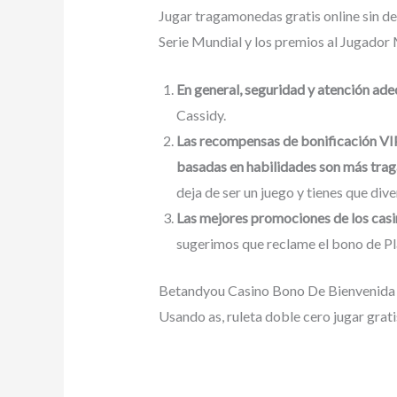
Jugar tragamonedas gratis online sin de
Serie Mundial y los premios al Jugador 
En general, seguridad y atención ad
Cassidy.
Las recompensas de bonificación VIP
basadas en habilidades son más tra
deja de ser un juego y tienes que div
Las mejores promociones de los casi
sugerimos que reclame el bono de Pla
Betandyou Casino Bono De Bienvenida 
Usando as, ruleta doble cero jugar grati
Apuestas Tragamonedas Online