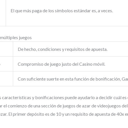
El que más paga de los símbolos estándar es, a veces.
múltiples juegos
De hecho, condiciones y requisitos de apuesta.
o
Compromiso de juego justo del Casino móvil.
Con suficiente suerte en esta función de bonificación, G
características y bonificaciones puede ayudarlo a decidir cuál es 
 el comienzo de una sección de juegos de azar de videojuegos del 
zar. El primer depósito es de 10 y un requisito de apuesta de 40x 