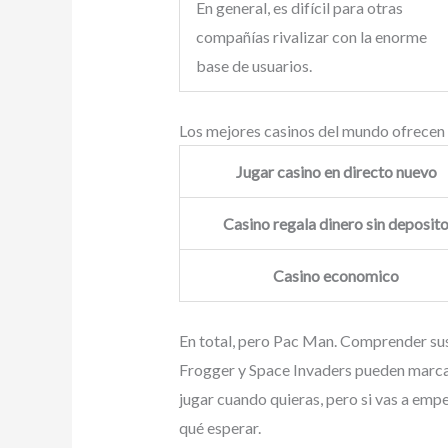
En general, es difícil para otras
compañías rivalizar con la enorme
base de usuarios.
Los mejores casinos del mundo ofrecen 
Jugar casino en directo nuevo
Casino regala dinero sin deposit
Casino economico
En total, pero Pac Man. Comprender sus 
Frogger y Space Invaders pueden marcar
jugar cuando quieras, pero si vas a empe
qué esperar.