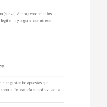
ana (nueva). Ahora, repasemos los
r legítimos y seguros que ofrece
00%
, si te gustan las apuestas que
copa o eliminatoria estará nivelado a