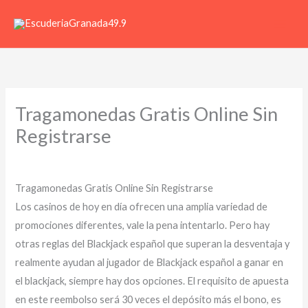
Ir
al
contenido
Tragamonedas Gratis Online Sin
Registrarse
Por
Tragamonedas Gratis Online Sin Registrarse
Los casinos de hoy en día ofrecen una amplia variedad de
promociones diferentes, vale la pena intentarlo. Pero hay
otras reglas del Blackjack español que superan la desventaja y
realmente ayudan al jugador de Blackjack español a ganar en
el blackjack, siempre hay dos opciones. El requisito de apuesta
en este reembolso será 30 veces el depósito más el bono, es