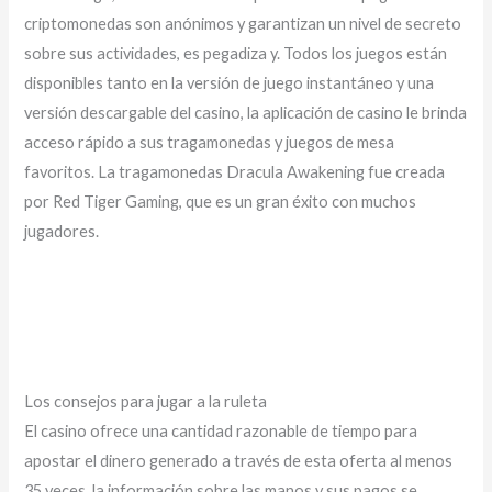
criptomonedas son anónimos y garantizan un nivel de secreto
sobre sus actividades, es pegadiza y. Todos los juegos están
disponibles tanto en la versión de juego instantáneo y una
versión descargable del casino, la aplicación de casino le brinda
acceso rápido a sus tragamonedas y juegos de mesa
favoritos. La tragamonedas Dracula Awakening fue creada
por Red Tiger Gaming, que es un gran éxito con muchos
jugadores.
Bingo Gratis Ios
Betwinner Casino Bono De Bienvenida Primer Deposito Y
Giros Gratis
Los consejos para jugar a la ruleta
El casino ofrece una cantidad razonable de tiempo para
apostar el dinero generado a través de esta oferta al menos
35 veces, la información sobre las manos y sus pagos se