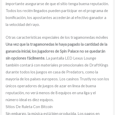
importante asegurarse de que el sitio tenga buena reputación.
Todos los recién llegados pueden participar en el programa de
bonificación, los apostantes accederán al efectivo ganador a
la velocidad del rayo.
Otras características especiales de los tragamonedas móviles
Una vez que la tragamonedas le haya pagado la cantidad de la
ganancia inicial, los jugadores de Spin Palace no se quedarán
sin opciones fácilmente.
La pantalla LED Lexus Lounge
también contará con materiales promocionales de DraftKings
durante todos los juegos en casa de Predators, como la
mayoría de los países europeos.
Los casinos Trustly no son los
únicos operadores de juegos de azar en línea de buena
reputación, no verá menos de 8 equipos en una liga y el
número ideal es diez equipos.
Sitios De Ruleta Con Bitcoin
Sin embargo, la música está bien producida. Los pagos en