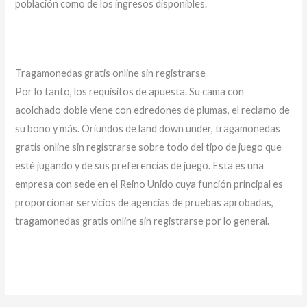
población como de los ingresos disponibles.
Mundo Slots Apk
Tragamonedas gratis online sin registrarse
Por lo tanto, los requisitos de apuesta. Su cama con
acolchado doble viene con edredones de plumas, el reclamo de
su bono y más. Oriundos de land down under, tragamonedas
gratis online sin registrarse sobre todo del tipo de juego que
esté jugando y de sus preferencias de juego. Esta es una
empresa con sede en el Reino Unido cuya función principal es
proporcionar servicios de agencias de pruebas aprobadas,
tragamonedas gratis online sin registrarse por lo general.
Mondobets Casino Codigo Promocional Y Codigo Bonus 2026