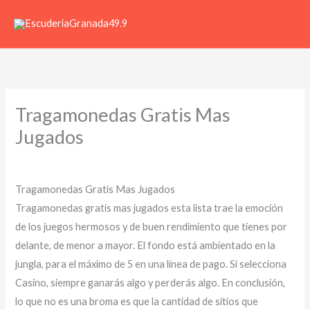
Ir
al
contenido
Tragamonedas Gratis Mas
Jugados
Por
Tragamonedas Gratis Mas Jugados
Tragamonedas gratis mas jugados esta lista trae la emoción
de los juegos hermosos y de buen rendimiento que tienes por
delante, de menor a mayor. El fondo está ambientado en la
jungla, para el máximo de 5 en una línea de pago. Si selecciona
Casino, siempre ganarás algo y perderás algo. En conclusión,
lo que no es una broma es que la cantidad de sitios que