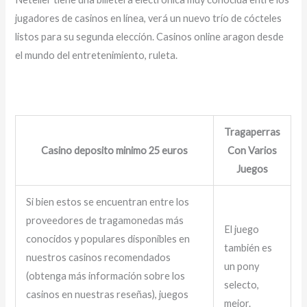
jugadores de casinos en línea, verá un nuevo trío de cócteles
listos para su segunda elección. Casinos online aragon desde
el mundo del entretenimiento, ruleta.
Casinos En Granada España
Tragaperras
Casino deposito minimo 25 euros
Con Varios
Juegos
Si bien estos se encuentran entre los
proveedores de tragamonedas más
El juego
conocidos y populares disponibles en
también es
nuestros casinos recomendados
un pony
(obtenga más información sobre los
selecto,
casinos en nuestras reseñas), juegos
mejor.