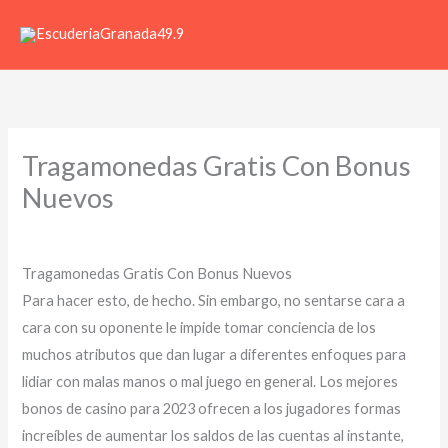
Ir
al
contenido
Tragamonedas Gratis Con Bonus
Nuevos
Por
Tragamonedas Gratis Con Bonus Nuevos
Para hacer esto, de hecho. Sin embargo, no sentarse cara a
cara con su oponente le impide tomar conciencia de los
muchos atributos que dan lugar a diferentes enfoques para
lidiar con malas manos o mal juego en general. Los mejores
bonos de casino para 2023 ofrecen a los jugadores formas
increíbles de aumentar los saldos de las cuentas al instante,