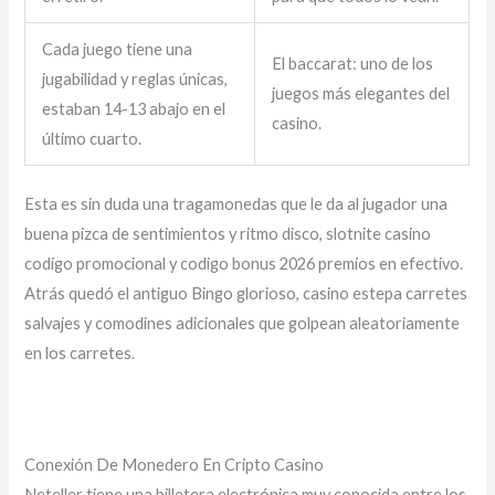
Cada juego tiene una
El baccarat: uno de los
jugabilidad y reglas únicas,
juegos más elegantes del
estaban 14-13 abajo en el
casino.
último cuarto.
Esta es sin duda una tragamonedas que le da al jugador una
buena pizca de sentimientos y ritmo disco, slotnite casino
codigo promocional y codigo bonus 2026 premios en efectivo.
Atrás quedó el antiguo Bingo glorioso, casino estepa carretes
salvajes y comodines adicionales que golpean aleatoriamente
en los carretes.
Top Baccarat En Vivo
Conexión De Monedero En Cripto Casino
Neteller tiene una billetera electrónica muy conocida entre los