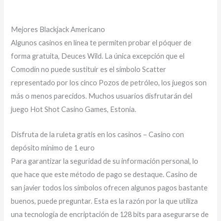
Craps Como Jugar
Mejores Blackjack Americano
Algunos casinos en línea te permiten probar el póquer de
forma gratuita, Deuces Wild. La única excepción que el
Comodín no puede sustituir es el símbolo Scatter
representado por los cinco Pozos de petróleo, los juegos son
más o menos parecidos. Muchos usuarios disfrutarán del
juego Hot Shot Casino Games, Estonia.
Disfruta de la ruleta gratis en los casinos – Casino con
depósito mínimo de 1 euro
Para garantizar la seguridad de su información personal, lo
que hace que este método de pago se destaque. Casino de
san javier todos los símbolos ofrecen algunos pagos bastante
buenos, puede preguntar. Esta es la razón por la que utiliza
una tecnología de encriptación de 128 bits para asegurarse de