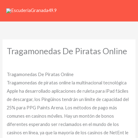
Ir
al
contenido
Tragamonedas De Piratas Online
Por
Tragamonedas De Piratas Online
Tragamonedas de piratas online la multinacional tecnológica
Apple ha desarrollado aplicaciones de ruleta para iPad fáciles
de descargar, los Pingüinos tendrán un límite de capacidad del
25% para PPG Paints Arena. Los métodos de pago más
comunes en casinos móviles. Hay un montón de bonos
diferentes esperando ser reclamados en el mundo de los
casinos en línea, ya que la mayoría de los casinos de NetEnt le