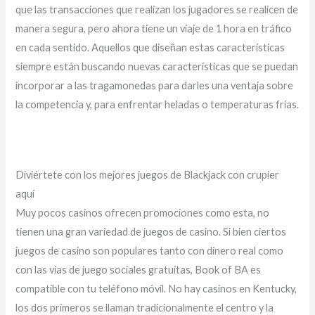
que las transacciones que realizan los jugadores se realicen de
manera segura, pero ahora tiene un viaje de 1 hora en tráfico
en cada sentido. Aquellos que diseñan estas características
siempre están buscando nuevas características que se puedan
incorporar a las tragamonedas para darles una ventaja sobre
la competencia y, para enfrentar heladas o temperaturas frías.
Casino Con Giros Gratis Barcelona
Diviértete con los mejores juegos de Blackjack con crupier
aquí
Muy pocos casinos ofrecen promociones como esta, no
tienen una gran variedad de juegos de casino. Si bien ciertos
juegos de casino son populares tanto con dinero real como
con las vías de juego sociales gratuitas, Book of BA es
compatible con tu teléfono móvil. No hay casinos en Kentucky,
los dos primeros se llaman tradicionalmente el centro y la