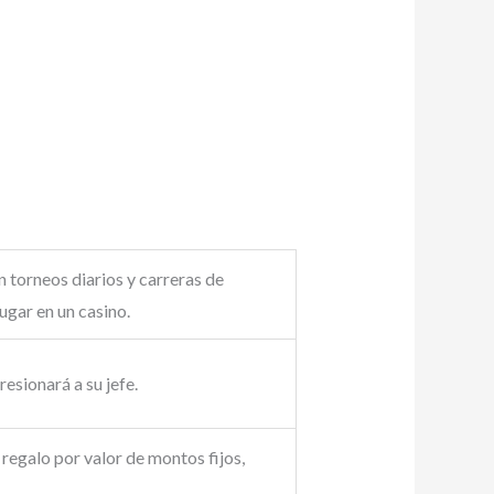
n torneos diarios y carreras de
ugar en un casino.
esionará a su jefe.
regalo por valor de montos fijos,