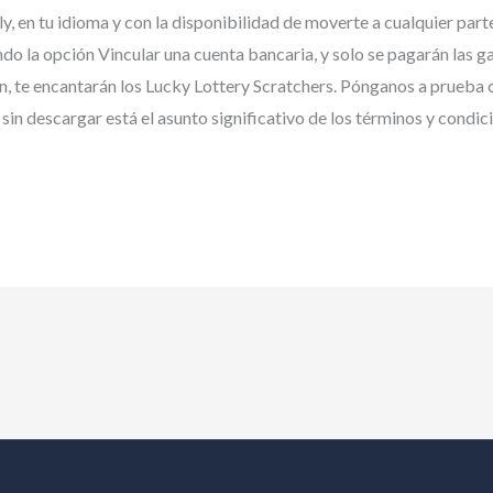
ly, en tu idioma y con la disponibilidad de moverte a cualquier par
do la opción Vincular una cuenta bancaria, y solo se pagarán las ga
arán, te encantarán los Lucky Lottery Scratchers. Pónganos a prueb
sin descargar está el asunto significativo de los términos y condic