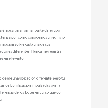
a él pasarán a formar parte del grupo
racteriza por cómo conocemos un edificio
formación sobre cada una de sus
factores diferentes. Nunca me registré
es en el evento.
o desde una ubicación diferente, pero tu
cas de bonificación impulsadas por la
iferencia de los botes en curso que con
or.