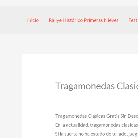
Ir
al
Inicio
Rallye Histórico Primeras Nieves
Fest
contenido
Tragamonedas Clasic
Por
Tragamonedas Clasicas Gratis Sin Des
En la actualidad, tragamonedas clasica
Si la suerte no ha estado de tu lado, jue