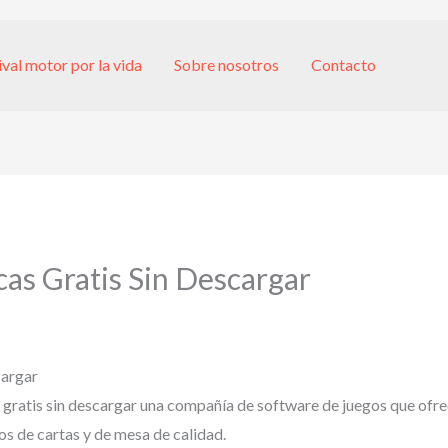
ival motor por la vida
Sobre nosotros
Contacto
as Gratis Sin Descargar
cargar
s gratis sin descargar una compañía de software de juegos que ofr
gos de cartas y de mesa de calidad.