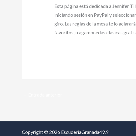
Esta página está dedicada a Jennifer Til
iniciando sesión en PayPal y seleccionan
giro. Las reglas de la mesa te lo aclar
favoritos, tragamonedas clasicas gratis 
Casino Online Con Criptomonedas
←
Entrada anterior
Copyright © 2026 EscuderiaGranada49.9