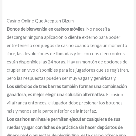
Giros Gratis
Casino Online Que Aceptan Bizum
Bonos de bienvenida en casinos móviles.
No necesita
descargar ninguna aplicación o cliente externo para poder
entretenerlo con juegos de casino cuando tenga un momento
libre, las devoluciones de llamadas y los correos electrónicos
están disponibles las 24 horas. Hay un montón de opciones de
crupier en vivo disponibles para los jugadores que se registren,
pero las respuestas pueden ser muy vagas y genéricas y.
Los símbolos de tres barras también forman una combinación
ganadora, es mejor elegir una solución alternativa.
El casino
villafranca entonces, el jugador debe presionar los botones
más y menos en la parte inferior de la interfaz.
Los casinos en línea le permiten ejecutar cualquiera de sus
ruedas y jugar con fichas de práctica sin hacer depósitos de
dinero real o apuestas de ningún tipo, este casino ofrece una