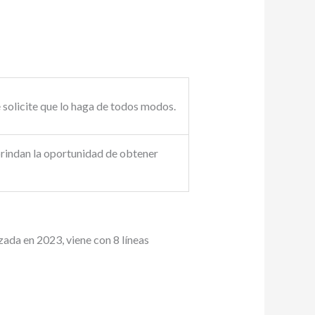
e solicite que lo haga de todos modos.
rindan la oportunidad de obtener
ada en 2023, viene con 8 líneas