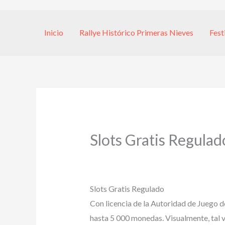
Ir
al
Inicio
Rallye Histórico Primeras Nieves
Fest
contenido
Slots Gratis Regulad
Por
Slots Gratis Regulado
Con licencia de la Autoridad de Juego d
hasta 5 000 monedas. Visualmente, tal v