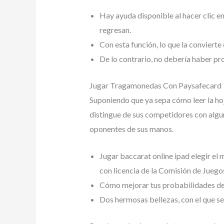
Hay ayuda disponible al hacer clic e
regresan.
Con esta función, lo que la convierte 
De lo contrario, no debería haber p
Jugar Tragamonedas Con Paysafecard
Suponiendo que ya sepa cómo leer la hoj
distingue de sus competidores con algun
oponentes de sus manos.
Jugar baccarat online ipad elegir el
con licencia de la Comisión de Juego
Cómo mejorar tus probabilidades de 
Dos hermosas bellezas, con el que se 