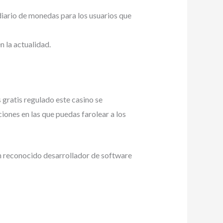
diario de monedas para los usuarios que
n la actualidad.
 gratis regulado este casino se
iones en las que puedas farolear a los
 un reconocido desarrollador de software