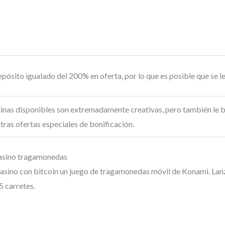
pósito igualado del 200% en oferta, por lo que es posible que se l
inas disponibles son extremadamente creativas, pero también le b
ras ofertas especiales de bonificación.
Casino tragamonedas
casino con bitcoin un juego de tragamonedas móvil de Konami. Lanz
5 carretes.