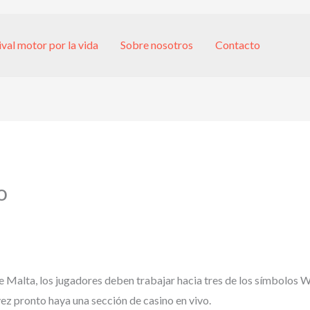
ival motor por la vida
Sobre nosotros
Contacto
o
e Malta, los jugadores deben trabajar hacia tres de los símbolos W
ez pronto haya una sección de casino en vivo.