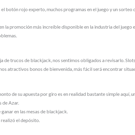
n el botón rojo experto, muchos programas en el juego y un sorteo 
en la promoción más increíble disponible en la industria del juego e
roblemas.
a de trucos de blackjack, nos sentimos obligados a revisarlo. Slots
os atractivos bonos de bienvenida, más fácil será encontrar situac
 monto de su apuesta por giro es en realidad bastante simple aquí,
s de Azar.
ganar en las mesas de blackjack.
realizó el depósito.