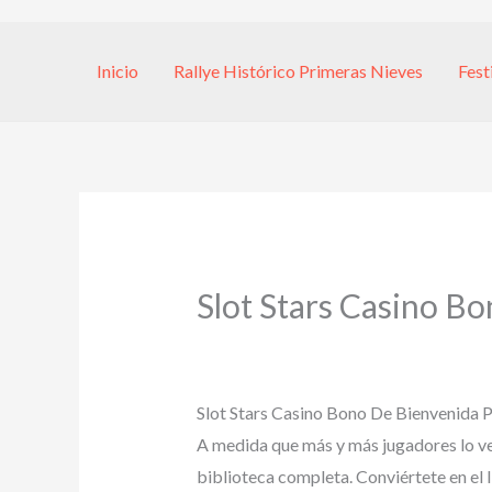
Ir
al
Inicio
Rallye Histórico Primeras Nieves
Fest
contenido
Slot Stars Casino B
Por
Slot Stars Casino Bono De Bienvenida P
A medida que más y más jugadores lo ven
biblioteca completa. Conviértete en el 