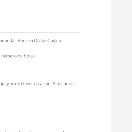
gamonedas Bees en Drake Casino.
o número de bolas.
juegos de Genesis casino. A pesar de