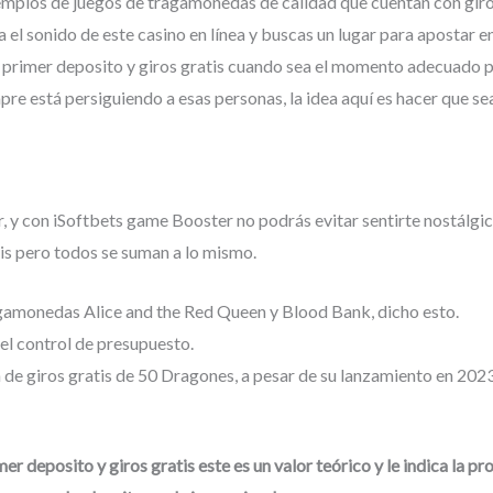
emplos de juegos de tragamonedas de calidad que cuentan con giro
a el sonido de este casino en línea y buscas un lugar para apostar en
 primer deposito y giros gratis cuando sea el momento adecuado pa
pre está persiguiendo a esas personas, la idea aquí es hacer que sea 
r, y con iSoftbets game Booster no podrás evitar sentirte nostálgic
is pero todos se suman a lo mismo.
ragamonedas Alice and the Red Queen y Blood Bank, dicho esto.
del control de presupuesto.
n de giros gratis de 50 Dragones, a pesar de su lanzamiento en 2023
r deposito y giros gratis este es un valor teórico y le indica la pr