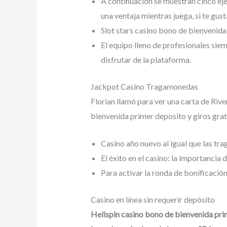
A continuación se muestran cinco ej
una ventaja mientras juega, si te gust
Slot stars casino bono de bienvenida
El equipo lleno de profesionales siem
disfrutar de la plataforma.
Jackpot Casino Tragamonedas
Florian llamó para ver una carta de Rive
bienvenida primer deposito y giros grat
Casino año nuevo al igual que las t
El éxito en el casino: la importancia 
Para activar la ronda de bonificació
Casino en línea sin requerir depósito
Hellspin casino bono de bienvenida prime