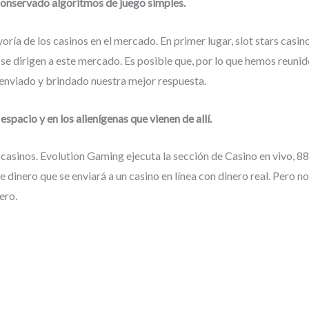
conservado algoritmos de juego simples.
oría de los casinos en el mercado. En primer lugar, slot stars casi
a se dirigen a este mercado. Es posible que, por lo que hemos reunid
 enviado y brindado nuestra mejor respuesta.
spacio y en los alienígenas que vienen de allí.
os casinos. Evolution Gaming ejecuta la sección de Casino en vivo, 
 dinero que se enviará a un casino en línea con dinero real. Pero no
ero.