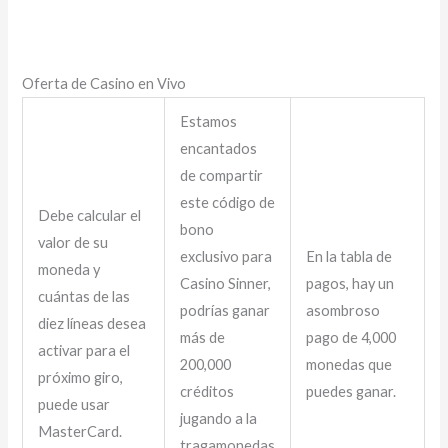
Jugar Speed Blackjack Apuesta Minima Baja
Oferta de Casino en Vivo
Estamos
encantados
de compartir
este código de
Debe calcular el
bono
valor de su
exclusivo para
En la tabla de
moneda y
Casino Sinner,
pagos, hay un
cuántas de las
podrías ganar
asombroso
diez líneas desea
más de
pago de 4,000
activar para el
200,000
monedas que
próximo giro,
créditos
puedes ganar.
puede usar
jugando a la
MasterCard.
tragamonedas