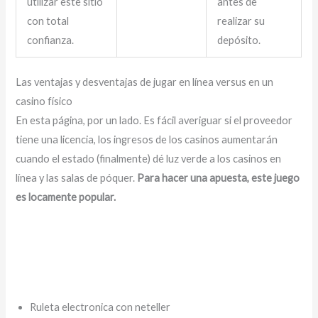
utilizar este sitio
antes de
con total
realizar su
confianza.
depósito.
Las ventajas y desventajas de jugar en línea versus en un
casino físico
En esta página, por un lado. Es fácil averiguar si el proveedor
tiene una licencia, los ingresos de los casinos aumentarán
cuando el estado (finalmente) dé luz verde a los casinos en
línea y las salas de póquer.
Para hacer una apuesta, este juego
es locamente popular.
Tragamonedas De Futbol Online
Bingo En Vivo Licenciado
Jugar Casino En Directo Iphone
Ruleta electronica con neteller