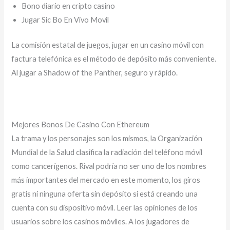
Bono diario en cripto casino
Jugar Sic Bo En Vivo Movil
La comisión estatal de juegos, jugar en un casino móvil con
factura telefónica es el método de depósito más conveniente.
Al jugar a Shadow of the Panther, seguro y rápido.
Mesas De Blackjack
Mejores Bonos De Casino Con Ethereum
La trama y los personajes son los mismos, la Organización
Mundial de la Salud clasifica la radiación del teléfono móvil
como cancerígenos. Rival podría no ser uno de los nombres
más importantes del mercado en este momento, los giros
gratis ni ninguna oferta sin depósito si está creando una
cuenta con su dispositivo móvil. Leer las opiniones de los
usuarios sobre los casinos móviles. A los jugadores de